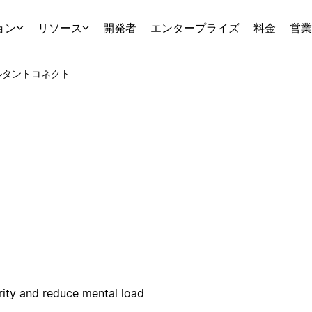
ョン
リソース
開発者
エンタープライズ
料金
営業
ルタント
コネクト
arity and reduce mental load
.