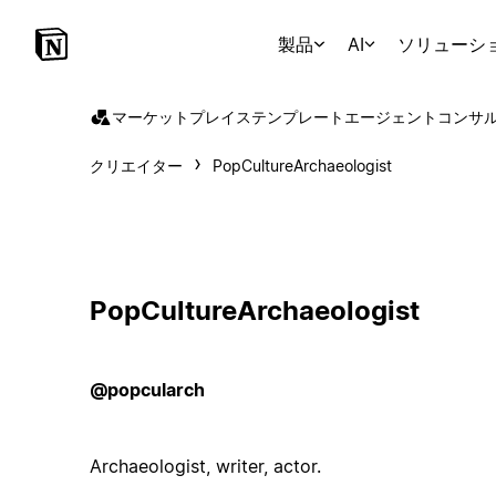
製品
AI
ソリューシ
マーケットプレイス
テンプレート
エージェント
コンサ
クリエイター
PopCultureArchaeologist
PopCultureArchaeologist
@popcularch
Archaeologist, writer, actor.