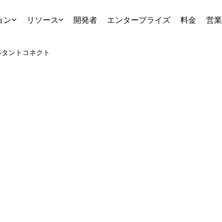
ョン
リソース
開発者
エンタープライズ
料金
営業
ルタント
コネクト