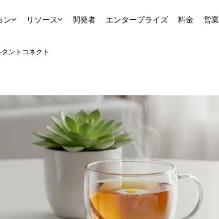
ョン
リソース
開発者
エンタープライズ
料金
営業
ルタント
コネクト