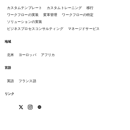
カスタムテンプレート
カスタムトレーニング
移行
ワークフローの実装
変革管理
ワークフローの特定
ソリューションの実装
ビジネスプロセスコンサルティング
マネージドサービス
地域
北米
ヨーロッパ
アフリカ
言語
英語
フランス語
リンク