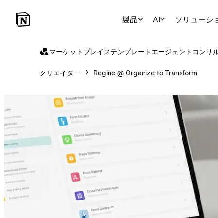
製品
AI
ソリューシ
マーケットプレイス
テンプレート
エージェント
コンサ
クリエイター
Regine @ Organize to Transform