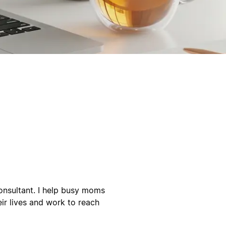
consultant. I help busy moms
ir lives and work to reach