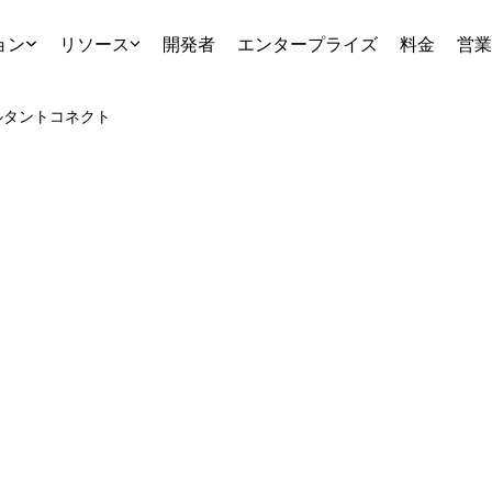
ョン
リソース
開発者
エンタープライズ
料金
営業
ルタント
コネクト