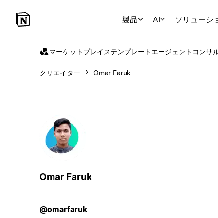
製品
AI
ソリューシ
マーケットプレイス
テンプレート
エージェント
コンサ
クリエイター
Omar Faruk
Omar Faruk
@omarfaruk