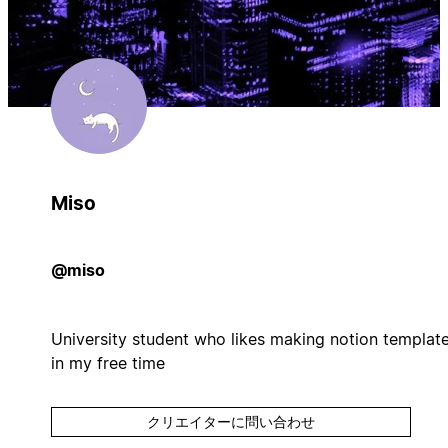
Miso
@miso
University student who likes making notion templat
in my free time
クリエイターに問い合わせ