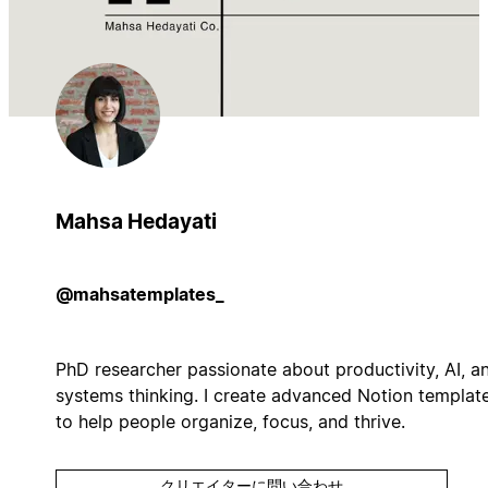
Mahsa Hedayati
@mahsatemplates_
PhD researcher passionate about productivity, AI, a
systems thinking. I create advanced Notion templat
to help people organize, focus, and thrive.
クリエイターに問い合わせ