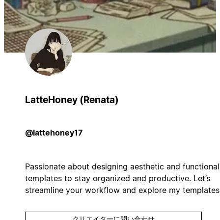
LatteHoney (Renata)
@lattehoney17
Passionate about designing aesthetic and functional
templates to stay organized and productive. Let’s
streamline your workflow and explore my templates
クリエイターに問い合わせ