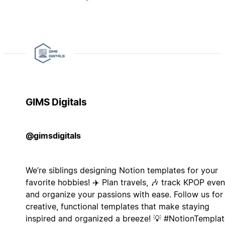
GIMS Digitals
@gimsdigitals
We’re siblings designing Notion templates for your
favorite hobbies! ✈️ Plan travels, 🎶 track KPOP even
and organize your passions with ease. Follow us for
creative, functional templates that make staying
inspired and organized a breeze! 💡 #NotionTemplat