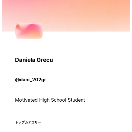
Daniela Grecu
@dani_202gr
Motivated High School Student
トップカテゴリー