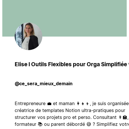
Elise I Outils Flexibles pour Orga Simplifiée
@ce_sera_mieux_demain
Entrepreneure 💼 et maman 👩‍👧‍👦, je suis organisée
créatrice de templates Notion ultra-pratiques pour
structurer vos projets pro et perso. Consultant 👨‍🏫,
formateur 📚 ou parent débordé 😅 ? Simplifiez votr