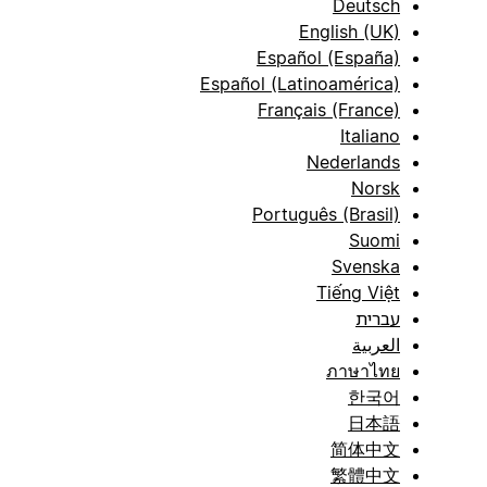
Deutsch
English (UK)
Español (España)
Español (Latinoamérica)
Français (France)
Italiano
Nederlands
Norsk
Português (Brasil)
Suomi
Svenska
Tiếng Việt
עברית
العربية
ภาษาไทย
한국어
日本語
简体中文
繁體中文