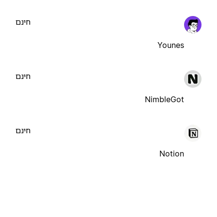
חינם
Younes
חינם
NimbleGot
חינם
Notion