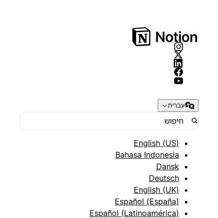
עברית
English (US)
Bahasa Indonesia
Dansk
Deutsch
English (UK)
Español (España)
Español (Latinoamérica)