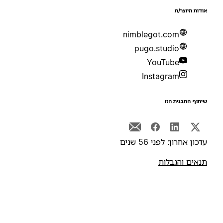
ודות היוצר/ת
nimblegot.com
pugo.studio
YouTube
Instagram
יתוף התבנית הזו
דכון אחרון: לפני 56 שנים
נאים והגבלות