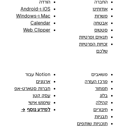
החברה
הורדה
אודותינו
iOS ו-Android
משרות
Mac ו-Windows
אבטחה
Calendar
סטטוס
Web Clipper
תנאים ופרטיות
זכויות הפרטיות
שלכם
משאבים
Notion עבור
מרכז העזרה
ארגונים
תמחור
חברות סטארט-אפ
בלוג
עסק קטן
קהילה
שימוש אישי
חיבורים
למידע נוסף
→
תבניות
תוכניות שותפים