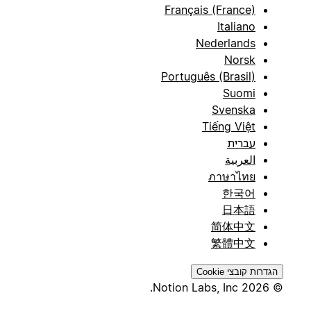
Français (France)
Italiano
Nederlands
Norsk
Português (Brasil)
Suomi
Svenska
Tiếng Việt
עברית
العربية
ภาษาไทย
한국어
日本語
简体中文
繁體中文
הגדרות קובצי Cookie
© 2026 Notion Labs, Inc.