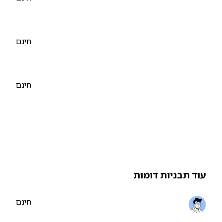
חינם
חינם
וד תבניות דומות
חינם