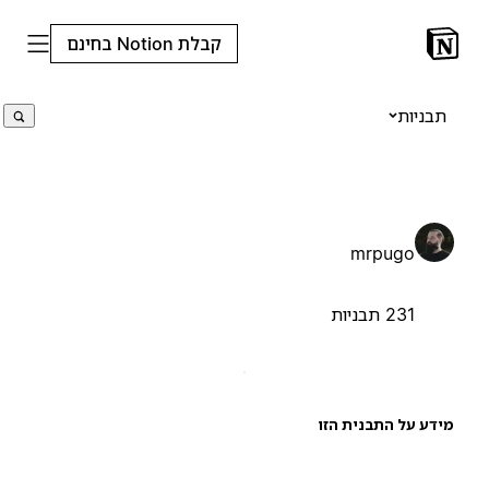
קבלת Notion בחינם
תבניות
mrpugo
231 תבניות
ידע על התבנית הזו