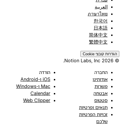
العربية
ภาษาไทย
한국어
日本語
简体中文
繁體中文
הגדרות קובצי Cookie
© 2026 Notion Labs, Inc.
החברה
הורדה
אודותינו
iOS ו-Android
משרות
Mac ו-Windows
אבטחה
Calendar
סטטוס
Web Clipper
תנאים ופרטיות
זכויות הפרטיות
שלכם