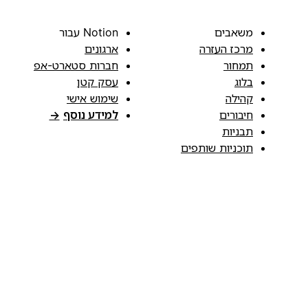
משאבים
Notion עבור
מרכז העזרה
ארגונים
תמחור
חברות סטארט-אפ
בלוג
עסק קטן
קהילה
שימוש אישי
חיבורים
למידע נוסף
→
תבניות
תוכניות שותפים