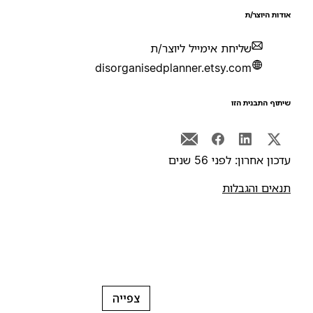
ודות היוצר/ת
שליחת אימייל ליוצר/ת
disorganisedplanner.etsy.com
יתוף התבנית הזו
דכון אחרון: לפני 56 שנים
נאים והגבלות
צפייה