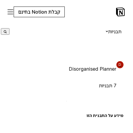
קבלת Notion בחינם
תבניות
D
Disorganised Planner
7 תבניות
ידע על התבנית הזו