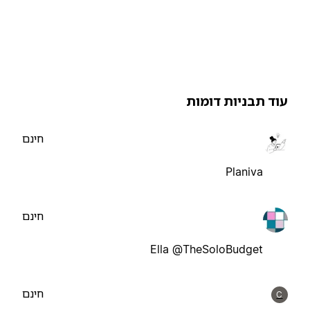
וד תבניות דומות
חינם
Planiva
חינם
Ella @TheSoloBudget
חינם
C