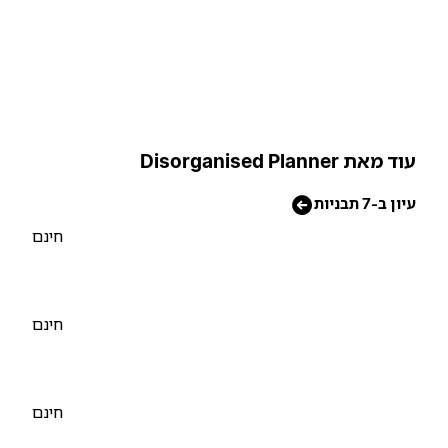
וד מאת Disorganised Planner
יון ב-7 תבניות
חינם
חינם
חינם