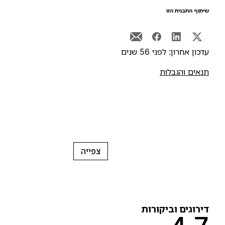
יתוף התבנית הזו
דכון אחרון: לפני 56 שנים
נאים והגבלות
צפייה
ירוגים וביקורות