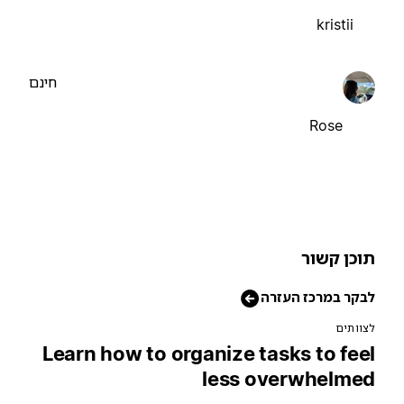
kristii
חינם
Rose
וכן קשור
בקר במרכז העזרה
צוותים
Learn how to organize tasks to fee
less overwhelme