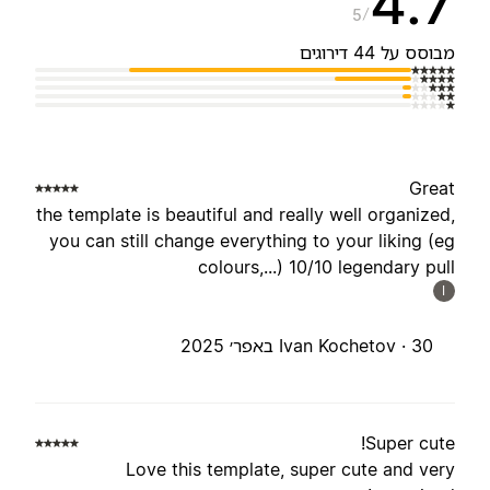
4.
5
בוסס על 44 דירוגים
Grea
the template is beautiful and really well organized
you can still change everything to your liking (e
colours,...) 10/10 legendary pul
I
30 באפר׳ 2025
Ivan Kochetov ·
Super cute
Love this template, super cute and ver