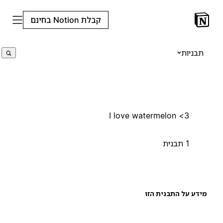
קבלת Notion בחינם
תבניות
I love watermelon <3
1 תבנית
ידע על התבנית הזו