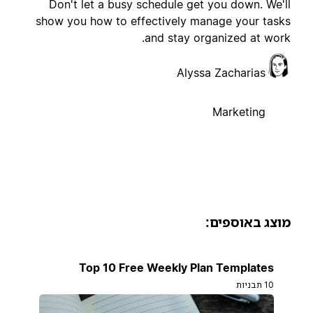
Don't let a busy schedule get you down. We'l
show you how to effectively manage your task
and stay organized at work
Alyssa Zacharias
Marketing
וצג באוספים:
Top 10 Free Weekly Plan Templates
10 תבניות