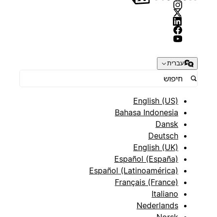
עברית
English (US)
Bahasa Indonesia
Dansk
Deutsch
English (UK)
Español (España)
Español (Latinoamérica)
Français (France)
Italiano
Nederlands