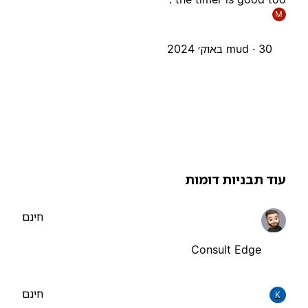
M
30 באוק׳ 2024
mud ·
וד תבניות דומות
חינם
Consult Edge
חינם
K