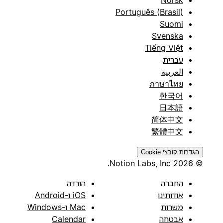
Norsk
Português (Brasil)
Suomi
Svenska
Tiếng Việt
עברית
العربية
ภาษาไทย
한국어
日本語
简体中文
繁體中文
הגדרות קובצי Cookie
© 2026 Notion Labs, Inc.
החברה
הורדה
אודותינו
iOS ו-Android
משרות
Mac ו-Windows
אבטחה
Calendar