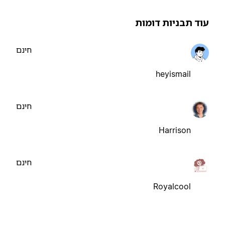
וד תבניות דומות
חינם
heyismail
חינם
Harrison
חינם
Royalcool