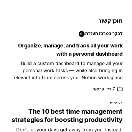
וכן קשור
בקר במרכז העזרה
Organize, manage, and track all your wor
with a personal dashboar
Build a custom dashboard to manage all you
personal work tasks — while also bringing i
relevant info from across your Notion workspace
7 דק' קריאה
צוותים
The 10 best time managemen
strategies for boosting productivit
Don’t let your days get away from you. Instead