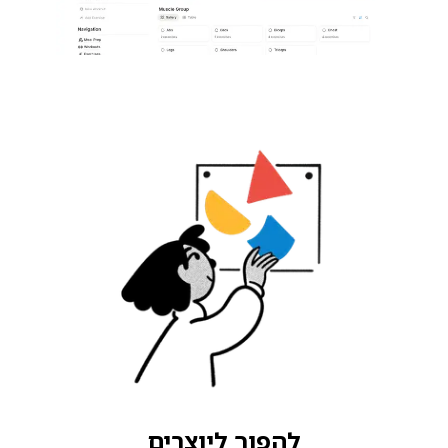
להפוך ליוצרים