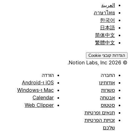
العربية
ภาษาไทย
한국어
日本語
简体中文
繁體中文
הגדרות קובצי Cookie
© 2026 Notion Labs, Inc.
החברה
הורדה
אודותינו
iOS ו-Android
משרות
Mac ו-Windows
אבטחה
Calendar
סטטוס
Web Clipper
תנאים ופרטיות
זכויות הפרטיות
שלכם