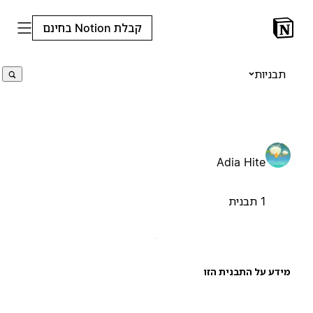
קבלת Notion בחינם
תבניות
Adia Hite
1 תבנית
ידע על התבנית הזו