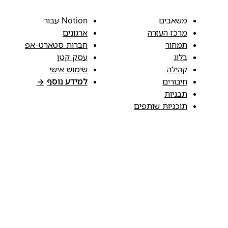
משאבים
Notion עבור
מרכז העזרה
ארגונים
תמחור
חברות סטארט-אפ
בלוג
עסק קטן
קהילה
שימוש אישי
חיבורים
למידע נוסף
→
תבניות
תוכניות שותפים