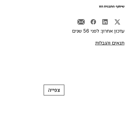
יתוף התבנית הזו
דכון אחרון: לפני 56 שנים
נאים והגבלות
צפייה