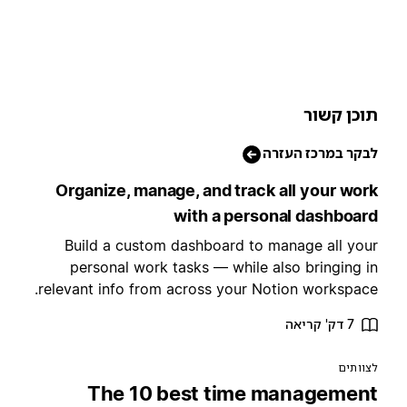
וכן קשור
בקר במרכז העזרה
Organize, manage, and track all your wor
with a personal dashboar
Build a custom dashboard to manage all you
personal work tasks — while also bringing i
relevant info from across your Notion workspace
7 דק' קריאה
צוותים
The 10 best time managemen