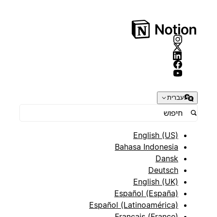
עברית
English (US)
Bahasa Indonesia
Dansk
Deutsch
English (UK)
Español (España)
Español (Latinoamérica)
Français (France)