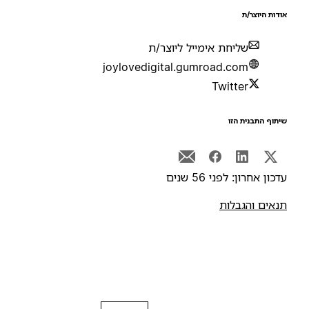
ודות היוצר/ת
שליחת אימייל ליוצר/ת
joylovedigital.gumroad.com
Twitter
יתוף התבנית הזו
דכון אחרון: לפני 56 שנים
נאים והגבלות