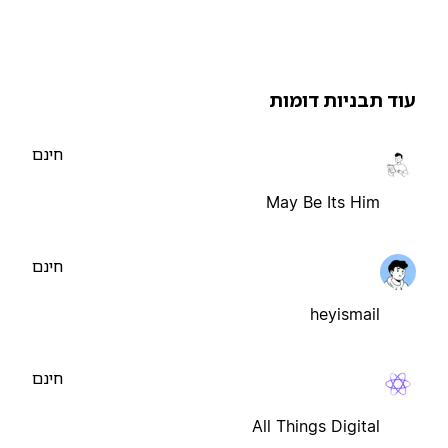
וד תבניות דומות
חינם
May Be Its Him
חינם
heyismail
חינם
All Things Digital