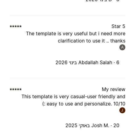
5 St
The template is very useful but i need mor
clarification to use it .. thank
A
6 בינו׳ 2026
Abdallah Salah ·
My revie
This template is very casual-user friendly an
easy to use and personalize. 10/10 :
J
20 באוק׳ 2025
Josh M. ·