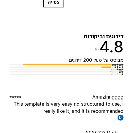
צפייה
ירוגים וביקורות
4.
5
בוסס על מעל 200 דירוגים
Amazinnggg
This template is very easy nd structured to use, 
really like it, and it is recommende
D
6 בינו׳ 2026
D ·