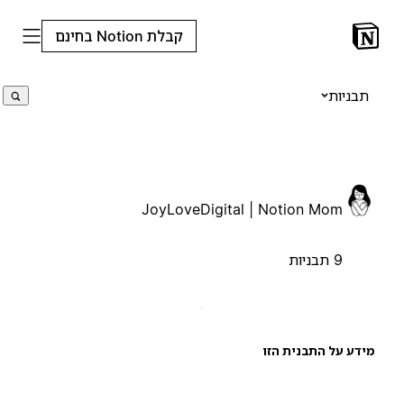
קבלת Notion בחינם
תבניות
JoyLoveDigital | Notion Mom
9 תבניות
ידע על התבנית הזו