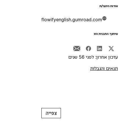
ודות היוצר/ת
flowifyenglish.gumroad.com
יתוף התבנית הזו
דכון אחרון: לפני 56 שנים
נאים והגבלות
צפייה