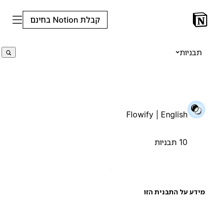
קבלת Notion בחינם
תבניות
Flowify | English
10 תבניות
ידע על התבנית הזו