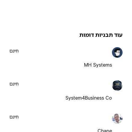
וד תבניות דומות
חינם
MH Systems
חינם
System4Business Co
חינם
Chape