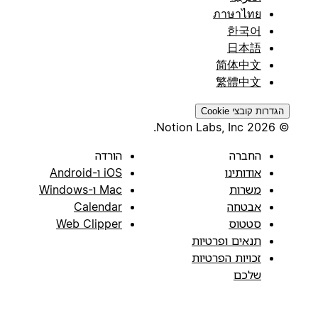
ภาษาไทย
한국어
日本語
简体中文
繁體中文
הגדרות קובצי Cookie
© 2026 Notion Labs, Inc.
החברה
הורדה
אודותינו
iOS ו-Android
משרות
Mac ו-Windows
אבטחה
Calendar
סטטוס
Web Clipper
תנאים ופרטיות
זכויות הפרטיות
שלכם