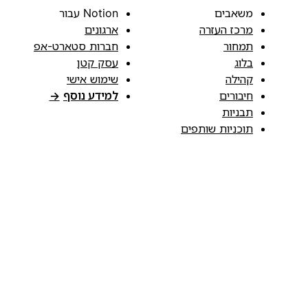
משאבים
Notion עבור
מרכז העזרה
ארגונים
תמחור
חברות סטארט-אפ
בלוג
עסק קטן
קהילה
שימוש אישי
חיבורים
למידע נוסף
→
תבניות
תוכניות שותפים