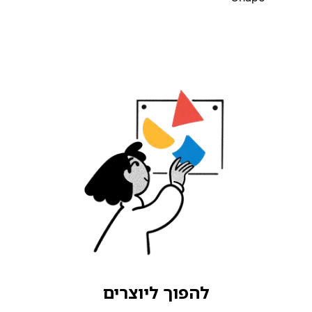
להפוך ליוצרים