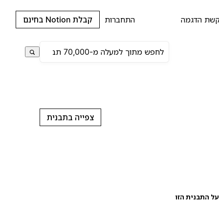
שת הדגמה
התחברות
קבלת Notion בחינם
צפייה בתבנית
ל התבנית הזו