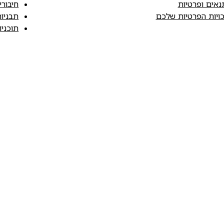
נאים ופרטיות
חיבורי
כויות הפרטיות שלכם
תבניו
תוכני