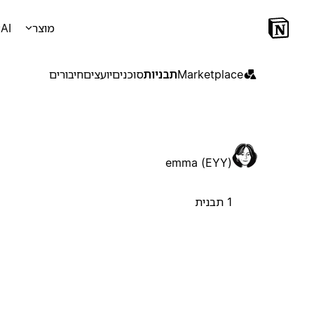
מוצר
AI
Marketplace
תבניות
סוכנים
יועצים
חיבורים
emma (EYY)
1 תבנית