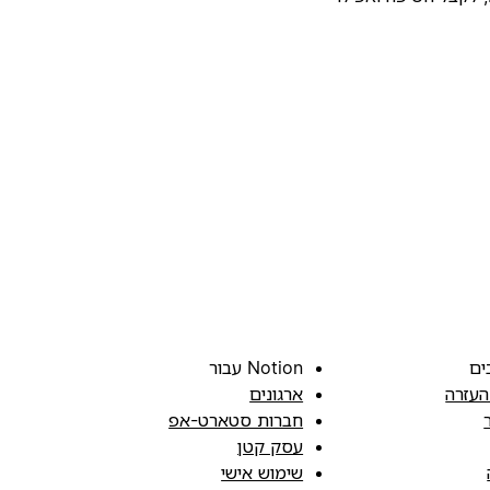
ים
Notion עבור
העזרה
ארגונים
חברות סטארט-אפ
עסק קטן
שימוש אישי