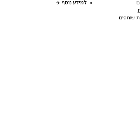
ם
למידע נוסף
→
ת
ות שותפים