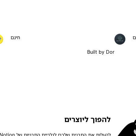
ם
חינם
Built by Dor
להפוך ליוצרים