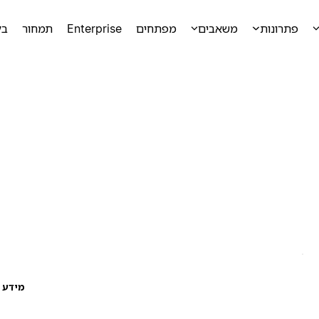
פתרונות
משאבים
מפתחים
Enterprise
תמחור
בק
מידע ע