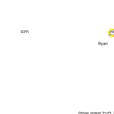
חינם
Ryan
להעלות את התבנית שלכם לגלריית התבניות של Notion, לקבל חשיפה ואפילו