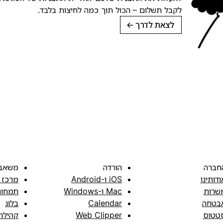
לקבל תשלום – הכול תוך כמה לחיצות בלבד.
לצאת לדרך
→
חברה
הורדה
משאב
ודותינו
iOS ו-Android
מרכז 
שרות
Mac ו-Windows
תמחור
בטחה
Calendar
בלוג
טטוס
Web Clipper
קהילה