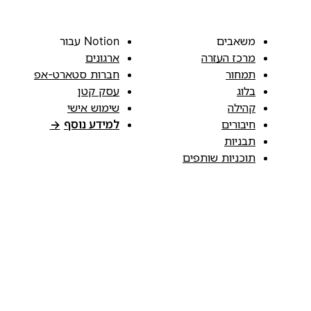
משאבים
Notion עבור
מרכז העזרה
ארגונים
תמחור
חברות סטארט-אפ
בלוג
עסק קטן
קהילה
שימוש אישי
חיבורים
למידע נוסף
→
תבניות
תוכניות שותפים