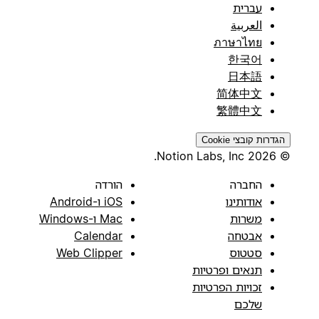
עברית
العربية
ภาษาไทย
한국어
日本語
简体中文
繁體中文
הגדרות קובצי Cookie
© 2026 Notion Labs, Inc.
החברה
הורדה
אודותינו
iOS ו-Android
משרות
Mac ו-Windows
אבטחה
Calendar
סטטוס
Web Clipper
תנאים ופרטיות
זכויות הפרטיות
שלכם