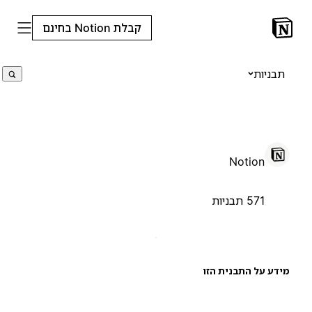
קבלת Notion בחינם
תבניות
Notion
571 תבניות
ידע על התבנית הזו