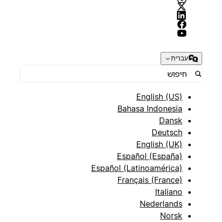
עברית
English (US)
Bahasa Indonesia
Dansk
Deutsch
English (UK)
Español (España)
Español (Latinoamérica)
Français (France)
Italiano
Nederlands
Norsk