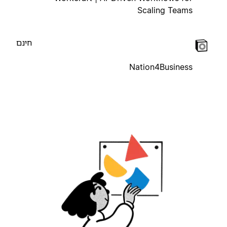
Scaling Teams
חינם
Nation4Business