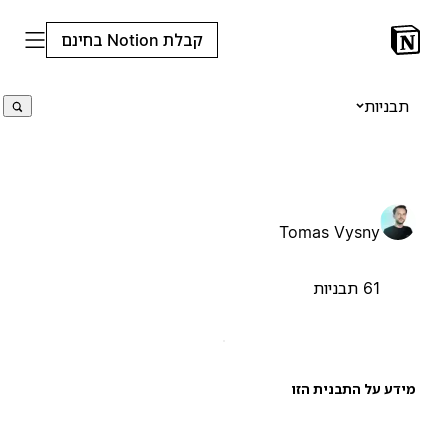
קבלת Notion בחינם
תבניות
Tomas Vysny
61 תבניות
ידע על התבנית הזו