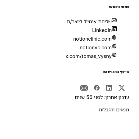
ודות היוצר/ת
שליחת אימייל ליוצר/ת
LinkedIn
notionclinic.com
notionvc.com
x.com/tomas_vysny
יתוף התבנית הזו
דכון אחרון: לפני 56 שנים
נאים והגבלות