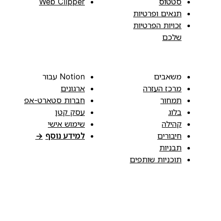
סטטוס
Web Clipper
תנאים ופרטיות
זכויות הפרטיות
שלכם
משאבים
Notion עבור
מרכז העזרה
ארגונים
תמחור
חברות סטארט-אפ
בלוג
עסק קטן
קהילה
שימוש אישי
חיבורים
למידע נוסף
→
תבניות
תוכניות שותפים