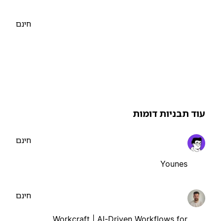
חינם
וד תבניות דומות
חינם
Younes
חינם
Workcraft | AI-Driven Workflows for