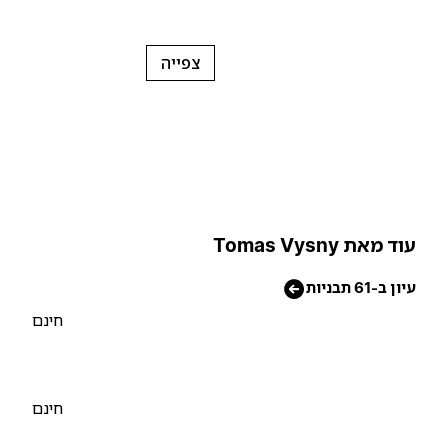
צפייה
וד מאת Tomas Vysny
יון ב-61 תבניות
חינם
חינם