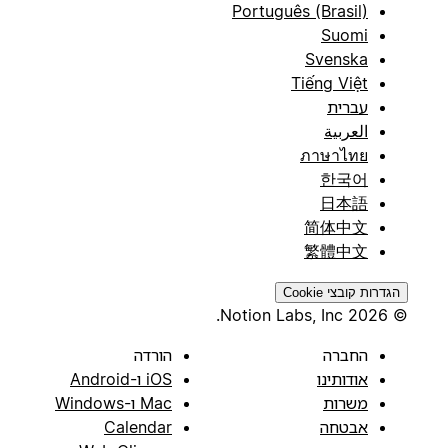
Português (Brasil)
Suomi
Svenska
Tiếng Việt
עברית
العربية
ภาษาไทย
한국어
日本語
简体中文
繁體中文
הגדרות קובצי Cookie
© 2026 Notion Labs, Inc.
החברה
הורדה
אודותינו
iOS ו-Android
משרות
Mac ו-Windows
אבטחה
Calendar