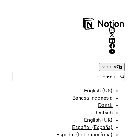
עברית
English (US)
Bahasa Indonesia
Dansk
Deutsch
English (UK)
Español (España)
Español (Latinoamérica)