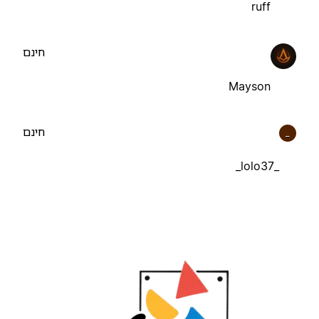
ruff
חינם
Mayson
חינם
_
_lolo37_