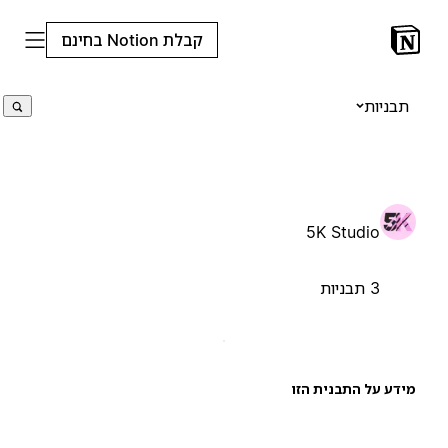
קבלת Notion בחינם
תבניות
5K Studio
3 תבניות
ידע על התבנית הזו