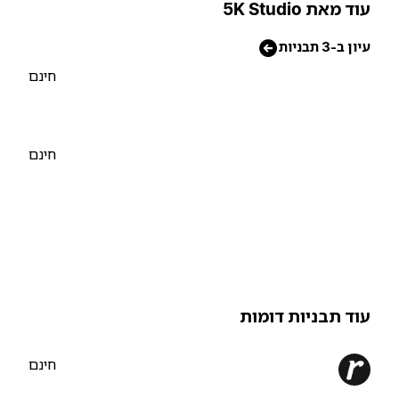
וד מאת 5K Studio
יון ב-3 תבניות
חינם
חינם
וד תבניות דומות
חינם