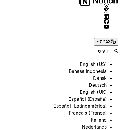
עברית
English (US)
Bahasa Indonesia
Dansk
Deutsch
English (UK)
Español (España)
Español (Latinoamérica)
Français (France)
Italiano
Nederlands