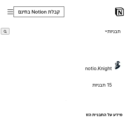
קבלת Notion בחינם
תבניות
notio.Knight
15 תבניות
ידע על התבנית הזו