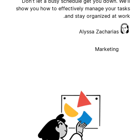
Don't let a busy schedule get you down. We'l
show you how to effectively manage your task
and stay organized at work
Alyssa Zacharias
Marketing