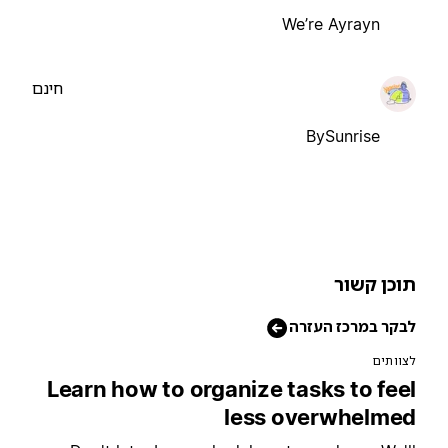
We’re Ayrayn
חינם
BySunrise
וכן קשור
בקר במרכז העזרה
צוותים
Learn how to organize tasks to fee
less overwhelme