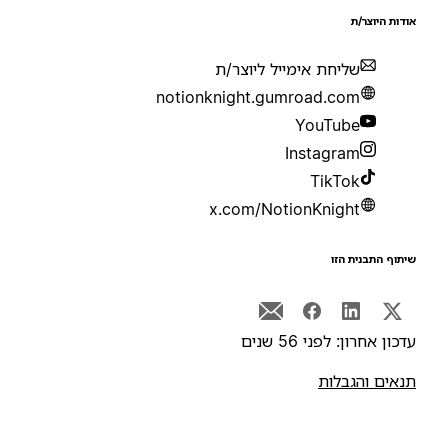
ודות היוצר/ת
שליחת אימייל ליוצר/ת
notionknight.gumroad.com
YouTube
Instagram
TikTok
x.com/NotionKnight
יתוף התבנית הזו
דכון אחרון: לפני 56 שנים
נאים והגבלות