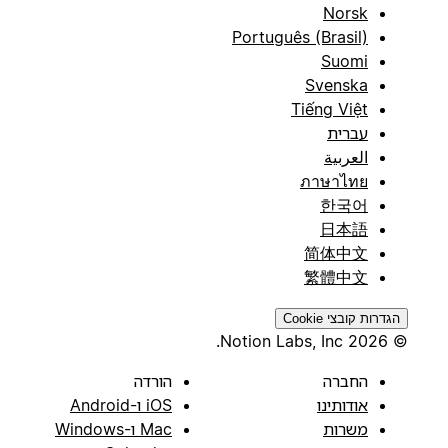
Norsk
Português (Brasil)
Suomi
Svenska
Tiếng Việt
עברית
العربية
ภาษาไทย
한국어
日本語
简体中文
繁體中文
הגדרות קובצי Cookie
© 2026 Notion Labs, Inc.
החברה
הורדה
אודותינו
iOS ו-Android
משרות
Mac ו-Windows