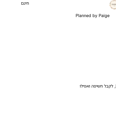
חינם
Planned by Paige
להעלות את התבנית שלכם לגלריית התבניות של Notion, לקבל חשיפה ואפילו