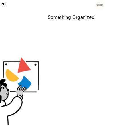
חינ
Something Organized