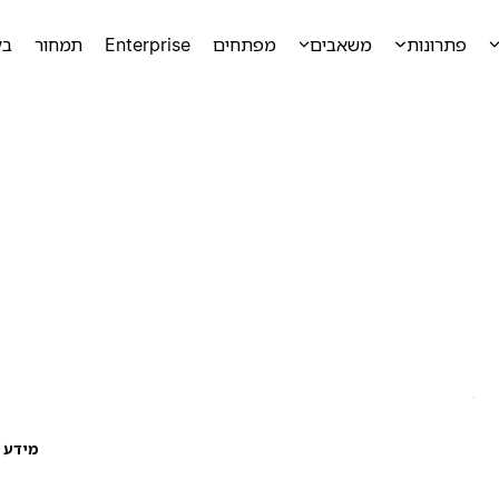
פתרונות
משאבים
מפתחים
Enterprise
תמחור
בק
מידע ע