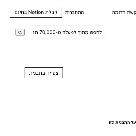
שת הדגמה
התחברות
קבלת Notion בחינם
צפייה בתבנית
ל התבנית הזו