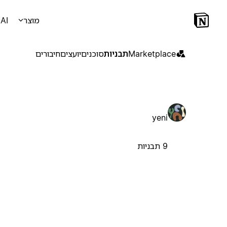
מוצר
AI
Marketplace
תבניות
סוכנים
יועצים
חיבורים
yeni
9 תבניות