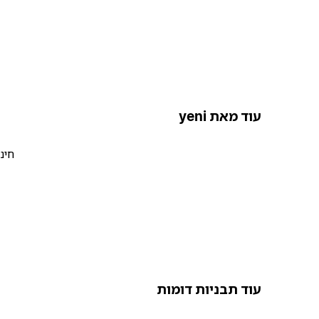
עוד מאת yeni
חינ
עוד תבניות דומות