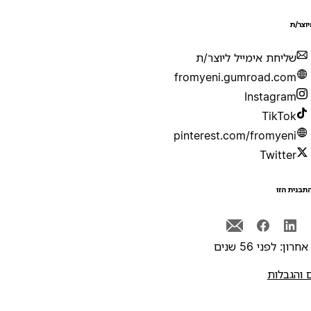
יוצר/ת
שליחת אימייל ליוצר/ת
fromyeni.gumroad.com
Instagram
TikTok
pinterest.com/fromyeni
Twitter
תבנית הזו
רון: לפני 56 שנים
 והגבלות