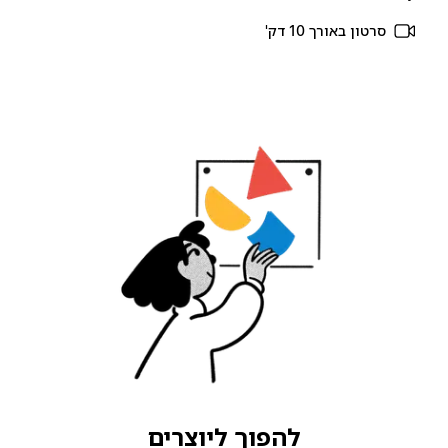
סרטון באורך 10 דק'
להפוך ליוצרים