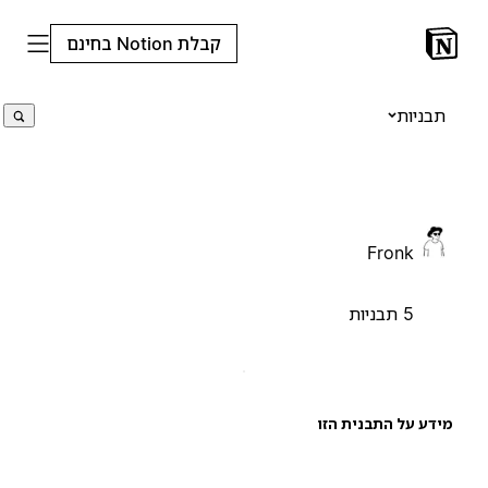
קבלת Notion בחינם
תבניות
Fronk
5 תבניות
ידע על התבנית הזו