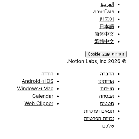
العربية
ภาษาไทย
한국어
日本語
简体中文
繁體中文
הגדרות קובצי Cookie
© 2026 Notion Labs, Inc.
החברה
הורדה
אודותינו
iOS ו-Android
משרות
Mac ו-Windows
אבטחה
Calendar
סטטוס
Web Clipper
תנאים ופרטיות
זכויות הפרטיות
שלכם