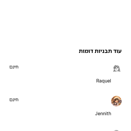
וד תבניות דומות
חינם
Raquel
חינם
Jennith