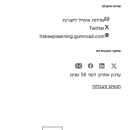
ודות היוצר/ת
שליחת אימייל ליוצר/ת
Twitter
itskeeplearning.gumroad.com
יתוף התבנית הזו
דכון אחרון: לפני 56 שנים
נאים והגבלות