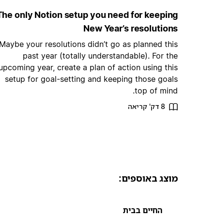
The only Notion setup you need for keeping
New Year’s resolutions
Maybe your resolutions didn’t go as planned this
past year (totally understandable). For the
upcoming year, create a plan of action using this
setup for goal-setting and keeping those goals
top of mind.
8 דק' קריאה
מוצג באוספים:
החיים בבית