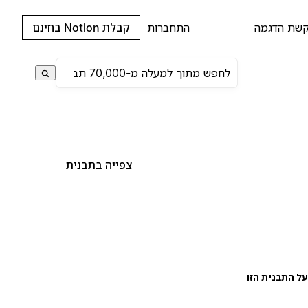
שת הדגמה
התחברות
קבלת Notion בחינם
צפייה בתבנית
ל התבנית הזו