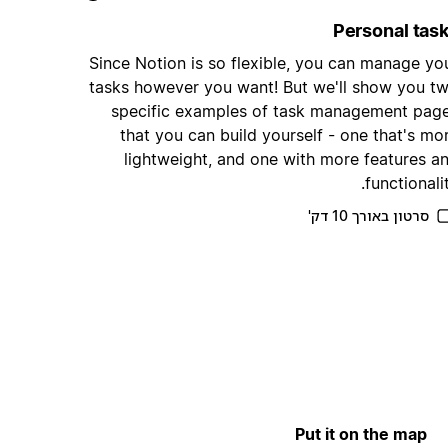
Personal tas
Since Notion is so flexible, you can manage yo
tasks however you want! But we'll show you t
specific examples of task management pag
that you can build yourself - one that's mo
lightweight, and one with more features a
functionalit
סרטון באורך 10 דק'
Put it on the map