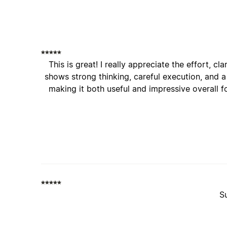
This is great! I really appreciate the effort, cla
shows strong thinking, careful execution, and 
making it both useful and impressive overall 
Su