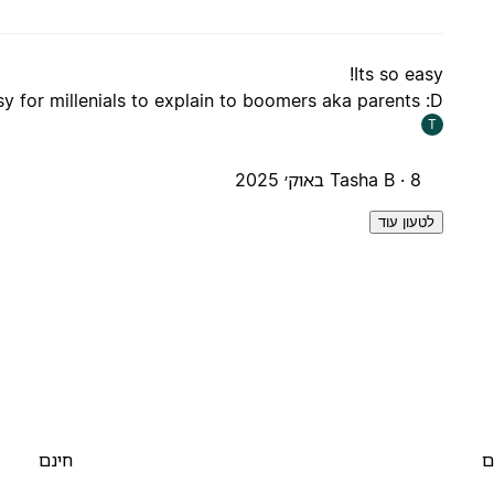
Its so easy!
y for millenials to explain to boomers aka parents :D
T
8 באוק׳ 2025
Tasha B ·
לטעון עוד
ם
חינם