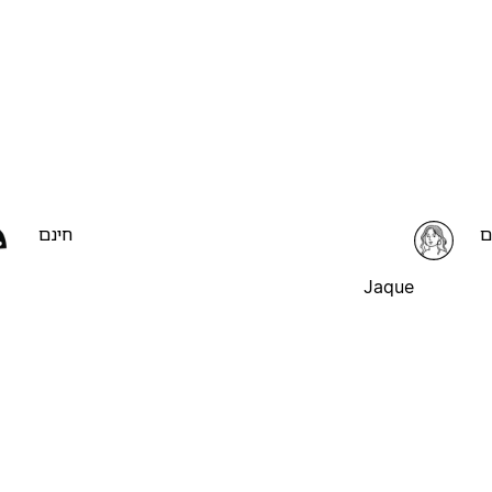
ם
חינם
Jaque