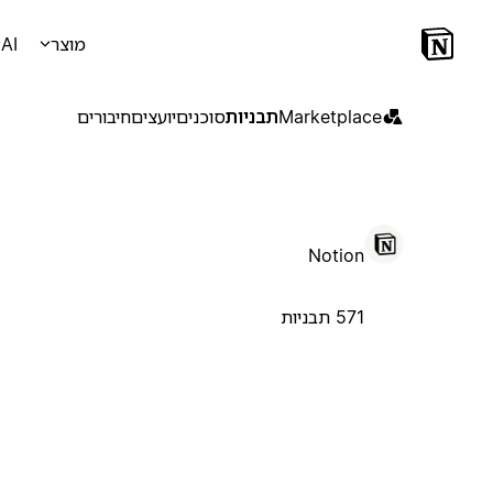
מוצר
AI
Marketplace
תבניות
סוכנים
יועצים
חיבורים
Notion
571 תבניות