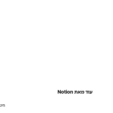
עוד מאת Notion
חינ