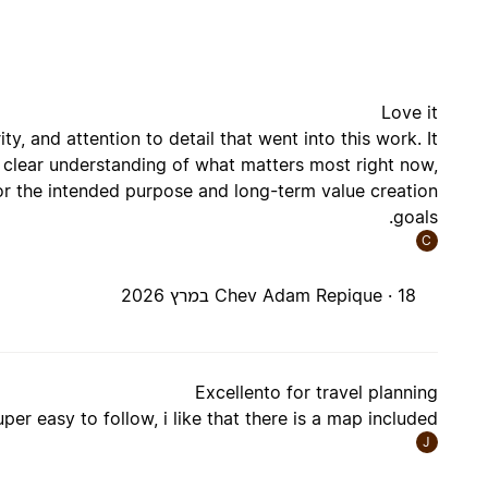
Love it
rity, and attention to detail that went into this work. It
a clear understanding of what matters most right now,
for the intended purpose and long-term value creation
goals.
C
18 במרץ 2026
Chev Adam Repique ·
Excellento for travel planning
per easy to follow, i like that there is a map included
J