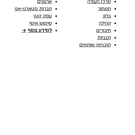
מרכז העזרה
ארגונים
תמחור
חברות סטארט-אפ
בלוג
עסק קטן
קהילה
שימוש אישי
חיבורים
למידע נוסף
→
תבניות
תוכניות שותפים