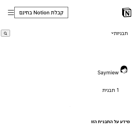
קבלת Notion בחינם
תבניות
Saymiew
1 תבנית
ידע על התבנית הזו