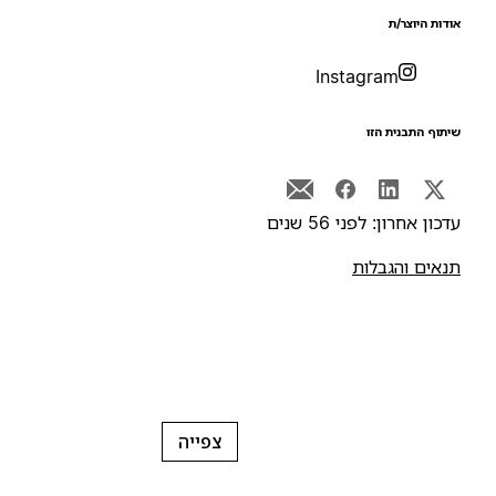
ודות היוצר/ת
Instagram
יתוף התבנית הזו
דכון אחרון: לפני 56 שנים
נאים והגבלות
צפייה