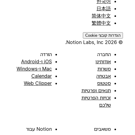
한국어
日本語
简体中文
繁體中文
הגדרות קובצי Cookie
© 2026 Notion Labs, Inc.
החברה
הורדה
אודותינו
iOS ו-Android
משרות
Mac ו-Windows
אבטחה
Calendar
סטטוס
Web Clipper
תנאים ופרטיות
זכויות הפרטיות
שלכם
משאבים
Notion עבור