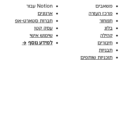
משאבים
Notion עבור
מרכז העזרה
ארגונים
תמחור
חברות סטארט-אפ
בלוג
עסק קטן
קהילה
שימוש אישי
חיבורים
למידע נוסף
→
תבניות
תוכניות שותפים