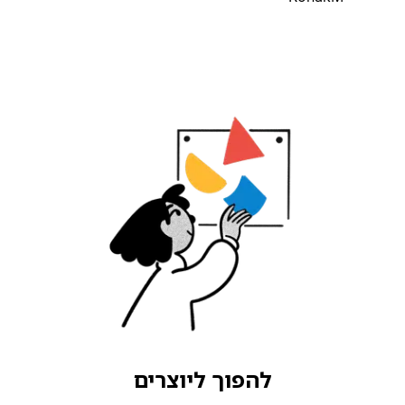
להפוך ליוצרים