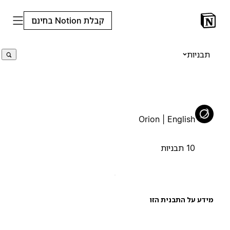
קבלת Notion בחינם
תבניות
Orion | English
10 תבניות
ידע על התבנית הזו