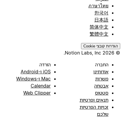
ภาษาไทย
한국어
日本語
简体中文
繁體中文
הגדרות קובצי Cookie
© 2026 Notion Labs, Inc.
החברה
הורדה
אודותינו
iOS ו-Android
משרות
Mac ו-Windows
אבטחה
Calendar
סטטוס
Web Clipper
תנאים ופרטיות
זכויות הפרטיות
שלכם