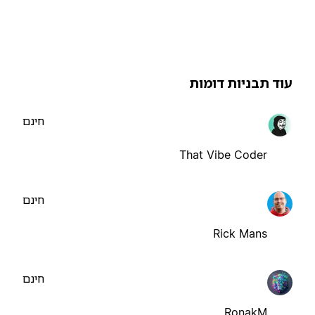
וד תבניות דומות
חינם
That Vibe Coder
חינם
Rick Mans
חינם
RonakM