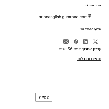
ודות היוצר/ת
orionenglish.gumroad.com
יתוף התבנית הזו
דכון אחרון: לפני 56 שנים
נאים והגבלות
צפייה