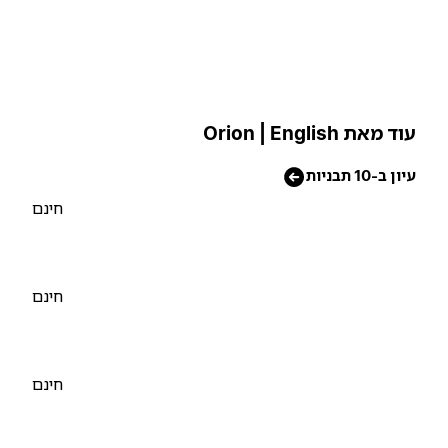
וד מאת Orion | English
יון ב-10 תבניות
חינם
חינם
חינם