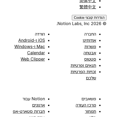
简体中文
繁體中文
הגדרות קובצי Cookie
© 2026 Notion Labs, Inc.
החברה
הורדה
אודותינו
iOS ו-Android
משרות
Mac ו-Windows
אבטחה
Calendar
סטטוס
Web Clipper
תנאים ופרטיות
זכויות הפרטיות
שלכם
משאבים
Notion עבור
מרכז העזרה
ארגונים
תמחור
חברות סטארט-אפ