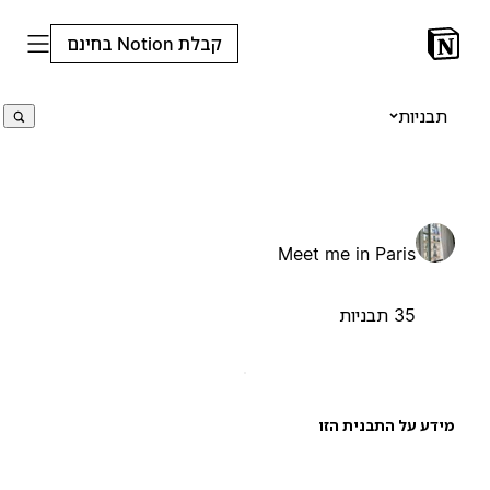
קבלת Notion בחינם
תבניות
Meet me in Paris
35 תבניות
ידע על התבנית הזו