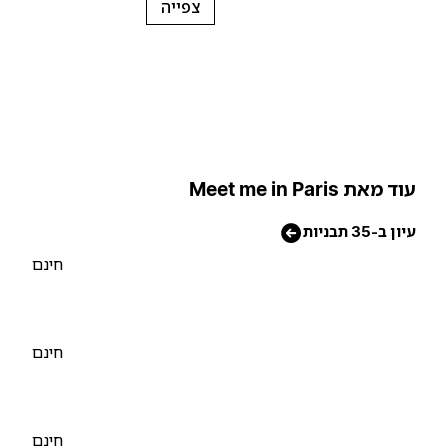
צפייה
וד מאת Meet me in Paris
יון ב-35 תבניות
חינם
חינם
חינם