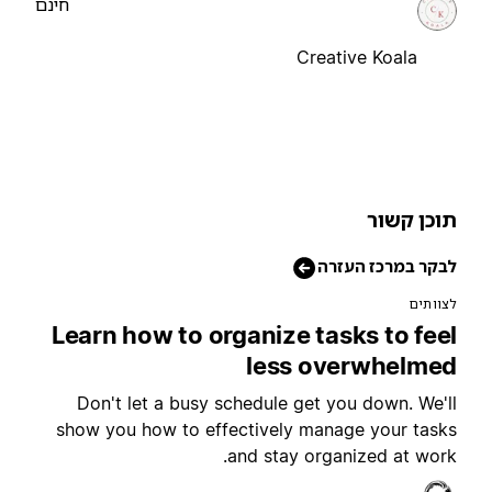
חינם
Creative Koala
וכן קשור
בקר במרכז העזרה
צוותים
Learn how to organize tasks to fee
less overwhelme
Don't let a busy schedule get you down. We'l
show you how to effectively manage your task
and stay organized at work