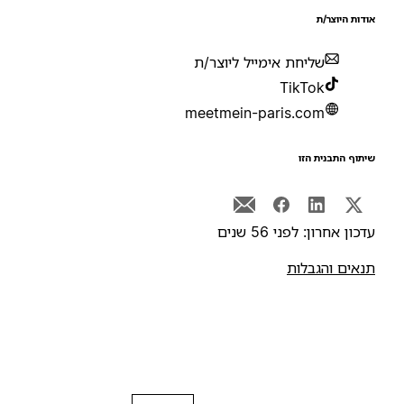
ודות היוצר/ת
שליחת אימייל ליוצר/ת
TikTok
meetmein-paris.com
יתוף התבנית הזו
דכון אחרון: לפני 56 שנים
נאים והגבלות