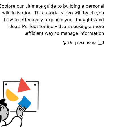
Explore our ultimate guide to building a personal
wiki in Notion. This tutorial video will teach you
how to effectively organize your thoughts and
ideas. Perfect for individuals seeking a more
efficient way to manage information.
סרטון באורך 6 דק'