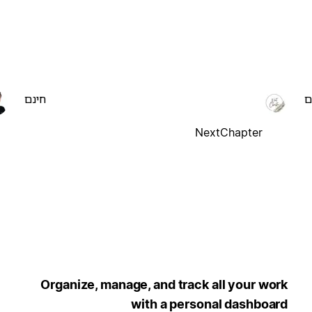
ם
חינם
NextChapter
Organize, manage, and track all your work
with a personal dashboard