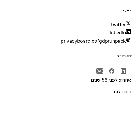
יוצר/ת
Twitter
LinkedIn
privacyboard.co/gdprunpack
תבנית הזו
רון: לפני 56 שנים
 והגבלות