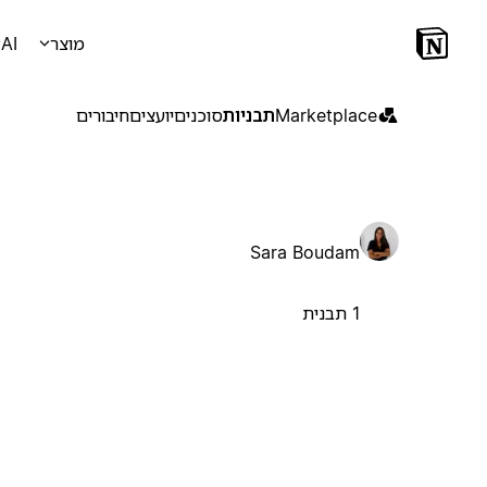
מוצר
AI
Marketplace
תבניות
סוכנים
יועצים
חיבורים
Sara Boudam
1 תבנית