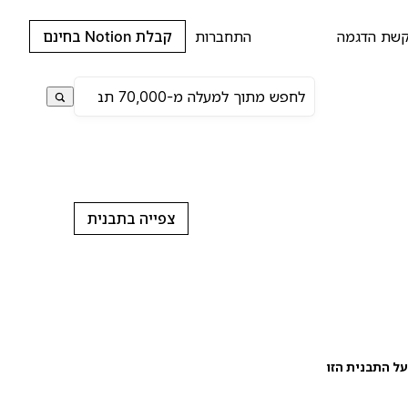
שת הדגמה
התחברות
קבלת Notion בחינם
צפייה בתבנית
ל התבנית הזו