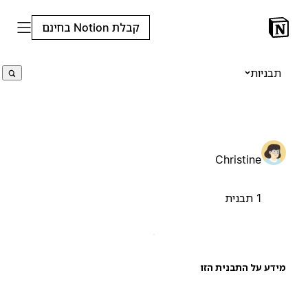
קבלת Notion בחינם
תבניות
Christine
1 תבנית
ידע על התבנית הזו