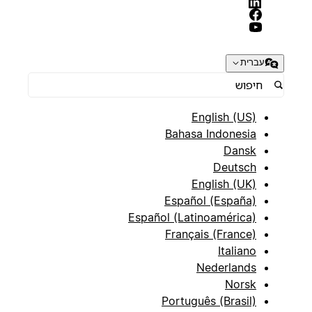
עברית
English (US)
Bahasa Indonesia
Dansk
Deutsch
English (UK)
Español (España)
Español (Latinoamérica)
Français (France)
Italiano
Nederlands
Norsk
Português (Brasil)