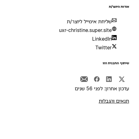
ודות היוצר/ת
שליחת אימייל ליוצר/ת
uxr-christine.super.site
LinkedIn
Twitter
יתוף התבנית הזו
דכון אחרון: לפני 56 שנים
נאים והגבלות