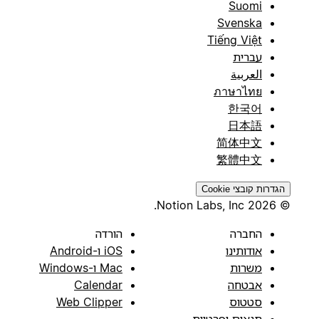
Suomi
Svenska
Tiếng Việt
עברית
العربية
ภาษาไทย
한국어
日本語
简体中文
繁體中文
הגדרות קובצי Cookie
© 2026 Notion Labs, Inc.
החברה
הורדה
אודותינו
iOS ו-Android
משרות
Mac ו-Windows
אבטחה
Calendar
סטטוס
Web Clipper
תנאים ופרטיות