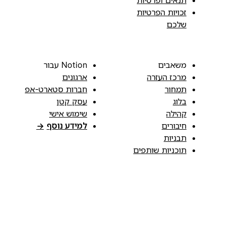
זכויות הפרטיות
שלכם
משאבים
Notion עבור
מרכז העזרה
ארגונים
תמחור
חברות סטארט-אפ
בלוג
עסק קטן
קהילה
שימוש אישי
חיבורים
למידע נוסף
→
תבניות
תוכניות שותפים