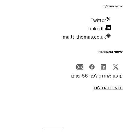
ודות היוצר/ת
Twitter
LinkedIn
ma.tt-thomas.co.uk
יתוף התבנית הזו
דכון אחרון: לפני 56 שנים
נאים והגבלות