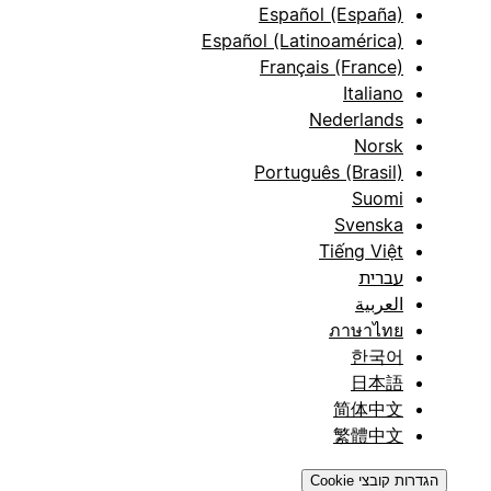
Español (España)
Español (Latinoamérica)
Français (France)
Italiano
Nederlands
Norsk
Português (Brasil)
Suomi
Svenska
Tiếng Việt
עברית
العربية
ภาษาไทย
한국어
日本語
简体中文
繁體中文
הגדרות קובצי Cookie