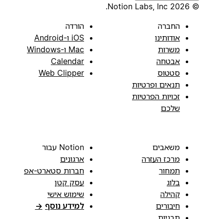
© 2026 Notion Labs, Inc.
החברה
הורדה
אודותינו
iOS ו-Android
משרות
Mac ו-Windows
אבטחה
Calendar
סטטוס
Web Clipper
תנאים ופרטיות
זכויות הפרטיות
שלכם
משאבים
Notion עבור
מרכז העזרה
ארגונים
תמחור
חברות סטארט-אפ
בלוג
עסק קטן
קהילה
שימוש אישי
חיבורים
למידע נוסף
→
תבניות