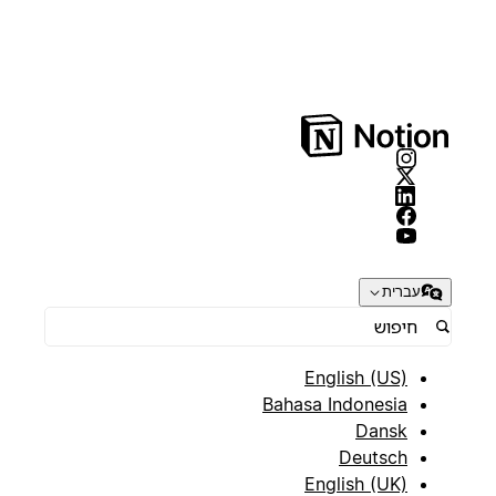
עברית
English (US)
Bahasa Indonesia
Dansk
Deutsch
English (UK)