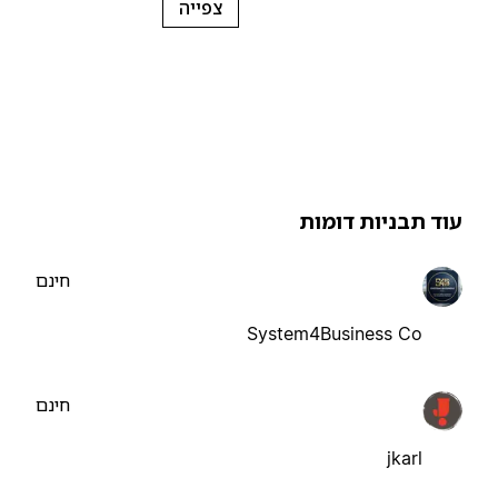
צפייה
וד תבניות דומות
חינם
System4Business Co
חינם
jkarl