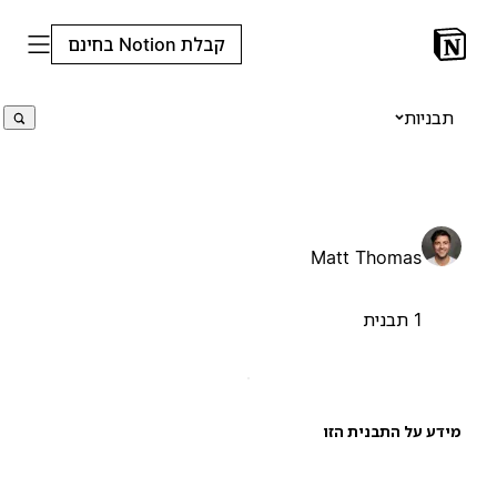
קבלת Notion בחינם
תבניות
Matt Thomas
1 תבנית
ידע על התבנית הזו