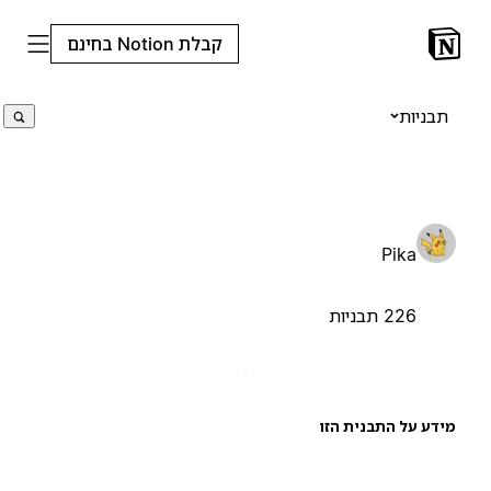
קבלת Notion בחינם
תבניות
Pika
226 תבניות
ידע על התבנית הזו