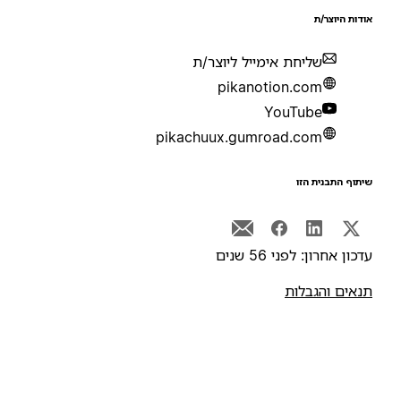
ודות היוצר/ת
שליחת אימייל ליוצר/ת
pikanotion.com
YouTube
pikachuux.gumroad.com
יתוף התבנית הזו
דכון אחרון: לפני 56 שנים
נאים והגבלות