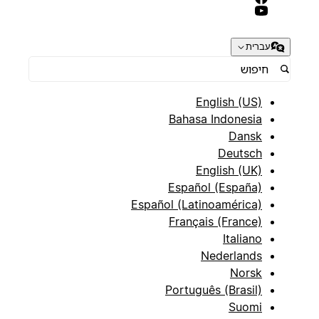
עברית
English (US)
Bahasa Indonesia
Dansk
Deutsch
English (UK)
Español (España)
Español (Latinoamérica)
Français (France)
Italiano
Nederlands
Norsk
Português (Brasil)
Suomi