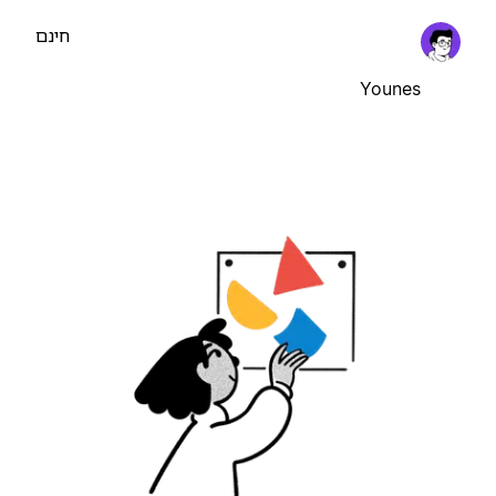
חינם
Younes