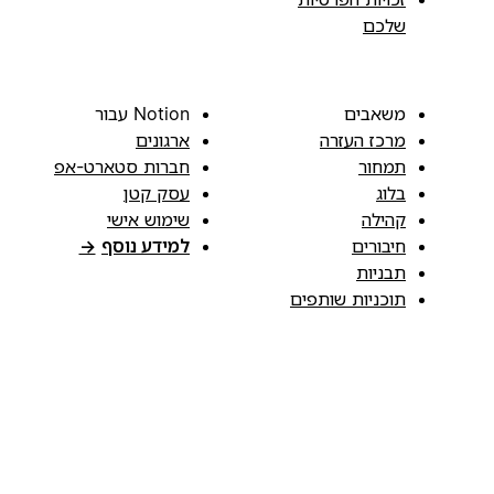
שלכם
משאבים
Notion עבור
מרכז העזרה
ארגונים
תמחור
חברות סטארט-אפ
בלוג
עסק קטן
קהילה
שימוש אישי
חיבורים
למידע נוסף
→
תבניות
תוכניות שותפים