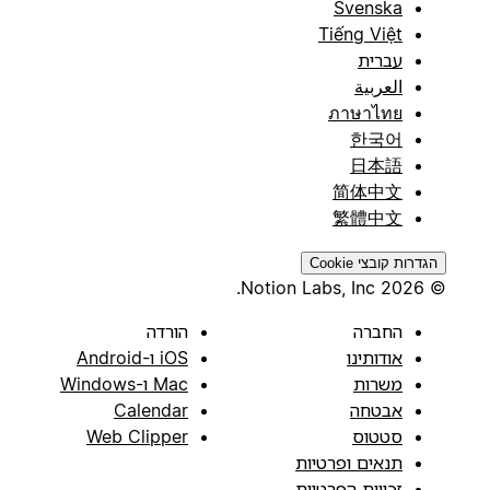
Svenska
Tiếng Việt
עברית
العربية
ภาษาไทย
한국어
日本語
简体中文
繁體中文
הגדרות קובצי Cookie
© 2026 Notion Labs, Inc.
החברה
הורדה
אודותינו
iOS ו-Android
משרות
Mac ו-Windows
אבטחה
Calendar
סטטוס
Web Clipper
תנאים ופרטיות
זכויות הפרטיות