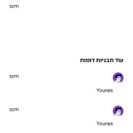
חינם
וד תבניות דומות
חינם
Younes
חינם
Younes