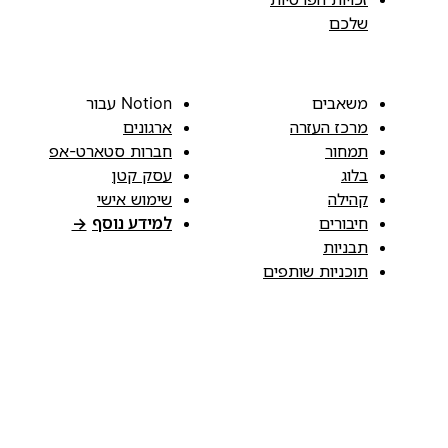
שלכם
משאבים
Notion עבור
מרכז העזרה
ארגונים
תמחור
חברות סטארט-אפ
בלוג
עסק קטן
קהילה
שימוש אישי
חיבורים
למידע נוסף
→
תבניות
תוכניות שותפים