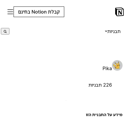
קבלת Notion בחינם
תבניות
Pika
226 תבניות
ידע על התבנית הזו