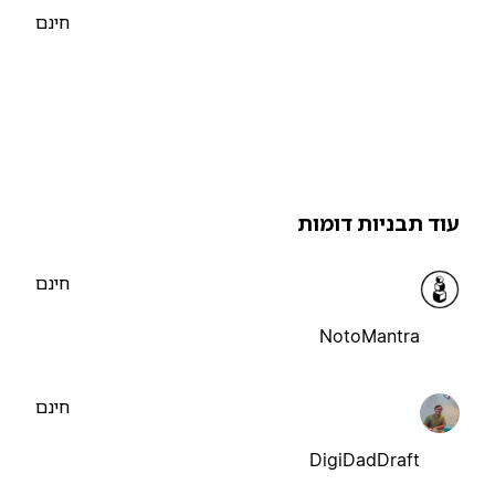
חינם
וד תבניות דומות
חינם
NotoMantra
חינם
DigiDadDraft