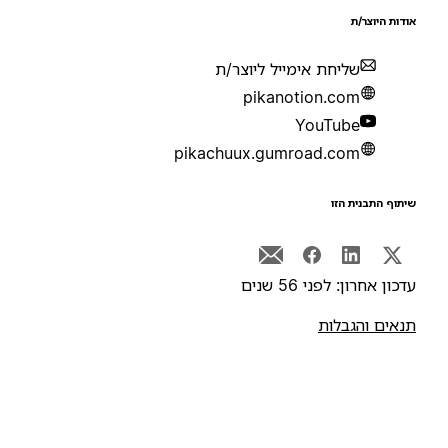
ודות היוצר/ת
שליחת אימייל ליוצר/ת
pikanotion.com
YouTube
pikachuux.gumroad.com
יתוף התבנית הזו
דכון אחרון: לפני 56 שנים
נאים והגבלות