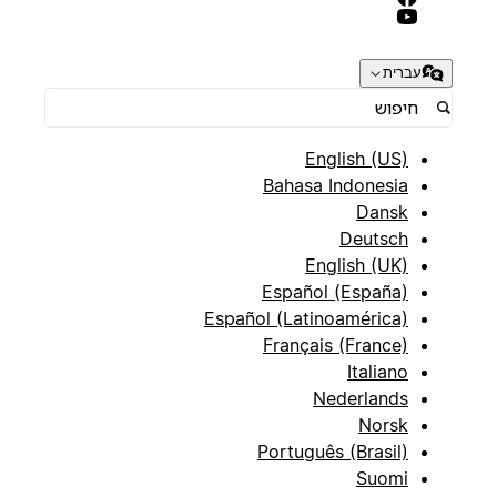
עברית
English (US)
Bahasa Indonesia
Dansk
Deutsch
English (UK)
Español (España)
Español (Latinoamérica)
Français (France)
Italiano
Nederlands
Norsk
Português (Brasil)
Suomi