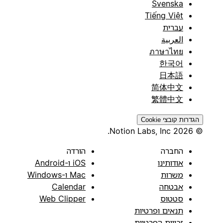
Svenska
Tiếng Việt
עברית
العربية
ภาษาไทย
한국어
日本語
简体中文
繁體中文
הגדרות קובצי Cookie
© 2026 Notion Labs, Inc.
החברה
הורדה
אודותינו
iOS ו-Android
משרות
Mac ו-Windows
אבטחה
Calendar
סטטוס
Web Clipper
תנאים ופרטיות
זכויות הפרטיות