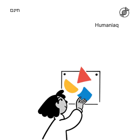
חינם
Humaniaq