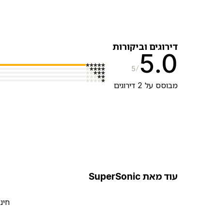
דירוגים וביקורות
5.0
5
מבוסס על 2 דירוגים
עוד מאת SuperSonic
חינ