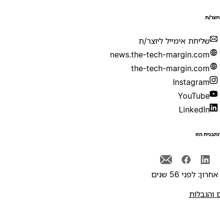
יוצר/ת
שליחת אימייל ליוצר/ת
news.the-tech-margin.com
the-tech-margin.com
Instagram
YouTube
LinkedIn
תבנית הזו
רון: לפני 56 שנים
 והגבלות