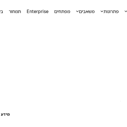
פתרונות
משאבים
מפתחים
Enterprise
תמחור
בק
מידע ע