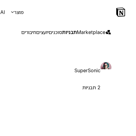
מוצר
AI
Marketplace
תבניות
סוכנים
יועצים
חיבורים
SuperSonic
2 תבניות