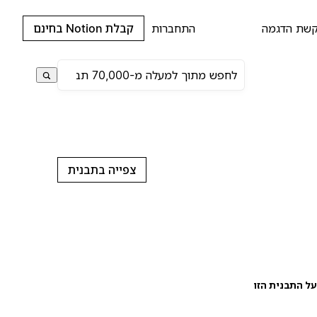
שת הדגמה
התחברות
קבלת Notion בחינם
צפייה בתבנית
ל התבנית הזו