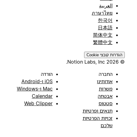
العربية
ภาษาไทย
한국어
日本語
简体中文
繁體中文
הגדרות קובצי Cookie
© 2026 Notion Labs, Inc.
החברה
הורדה
אודותינו
iOS ו-Android
משרות
Mac ו-Windows
אבטחה
Calendar
סטטוס
Web Clipper
תנאים ופרטיות
זכויות הפרטיות
שלכם