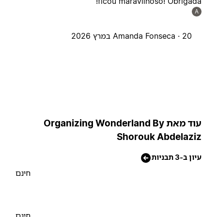
ficou maravilhoso! Obrigada
A
20 במרץ 2026
Amanda Fonseca ·
עוד מאת Organizing Wonderland By
Shorouk Abdelazi
יון ב-3 תבניות
חינם
חינם