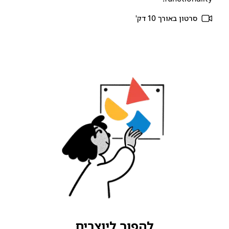
סרטון באורך 10 דק'
להפוך ליוצרים