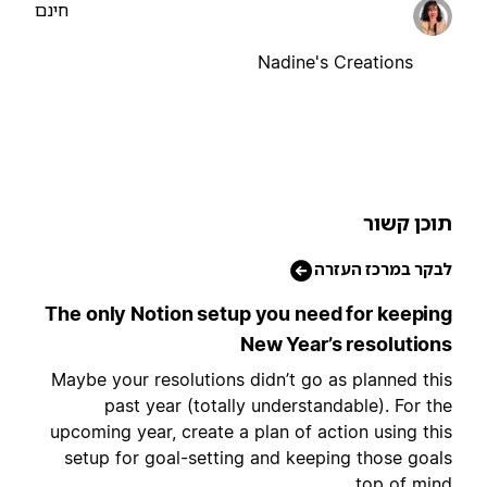
חינם
Nadine's Creations
וכן קשור
בקר במרכז העזרה
The only Notion setup you need for keepin
New Year’s resolution
Maybe your resolutions didn’t go as planned thi
past year (totally understandable). For th
upcoming year, create a plan of action using thi
setup for goal-setting and keeping those goal
top of mind