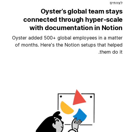
צוותים
Oyster’s global team stay
connected through hyper-scal
with documentation in Notio
Oyster added 500+ global employees in a matte
of months. Here's the Notion setups that helpe
them do it