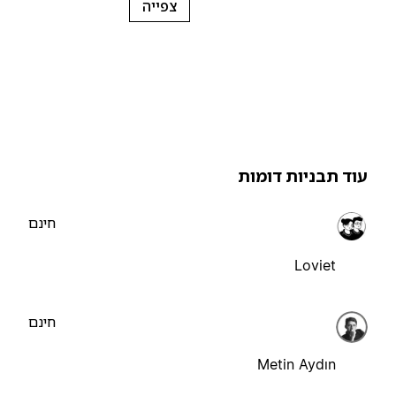
צפייה
וד תבניות דומות
חינם
Loviet
חינם
Metin Aydın