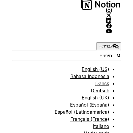
עברית
English (US)
Bahasa Indonesia
Dansk
Deutsch
English (UK)
Español (España)
Español (Latinoamérica)
Français (France)
Italiano