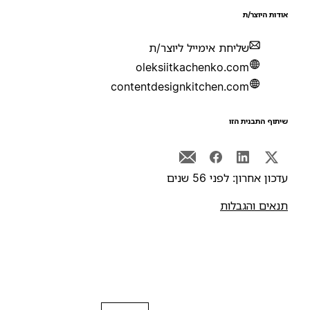
ודות היוצר/ת
שליחת אימייל ליוצר/ת
oleksiitkachenko.com
contentdesignkitchen.com
יתוף התבנית הזו
דכון אחרון: לפני 56 שנים
נאים והגבלות