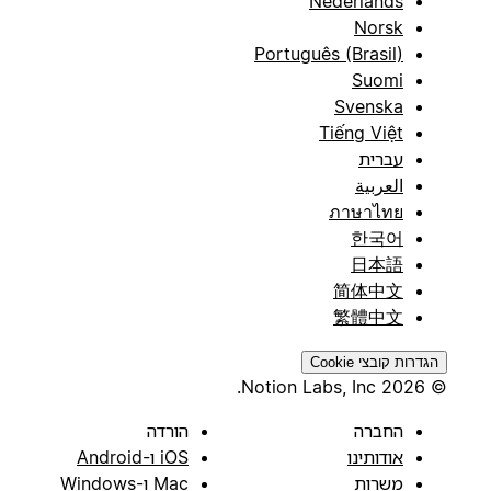
Nederlands
Norsk
Português (Brasil)
Suomi
Svenska
Tiếng Việt
עברית
العربية
ภาษาไทย
한국어
日本語
简体中文
繁體中文
הגדרות קובצי Cookie
© 2026 Notion Labs, Inc.
החברה
הורדה
אודותינו
iOS ו-Android
משרות
Mac ו-Windows