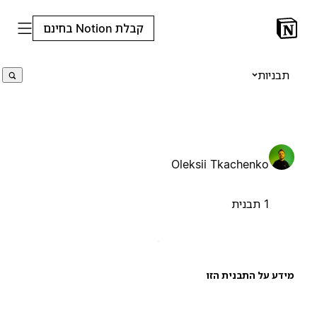
קבלת Notion בחינם
תבניות
Oleksii Tkachenko
1 תבנית
ידע על התבנית הזו