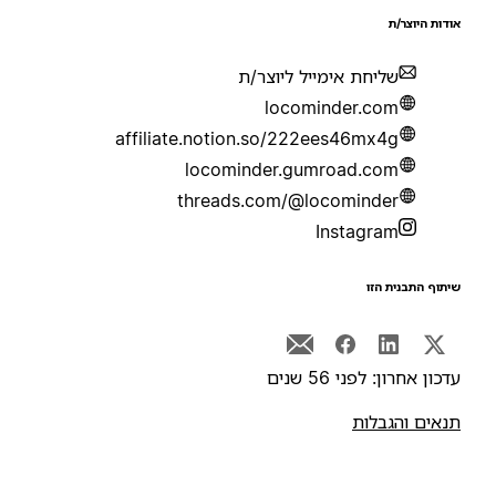
ודות היוצר/ת
שליחת אימייל ליוצר/ת
locominder.com
affiliate.notion.so/222ees46mx4g
locominder.gumroad.com
threads.com/@locominder
Instagram
יתוף התבנית הזו
דכון אחרון: לפני 56 שנים
נאים והגבלות