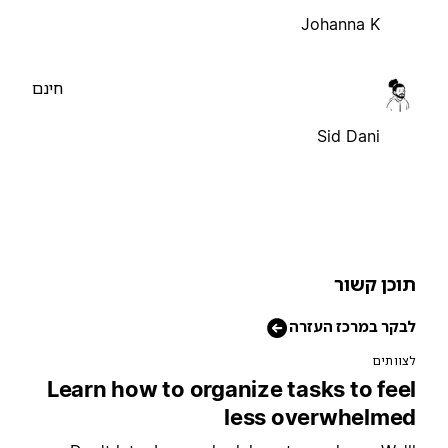
Johanna K
חינם
Sid Dani
וכן קשור
בקר במרכז העזרה
צוותים
Learn how to organize tasks to fee
less overwhelme