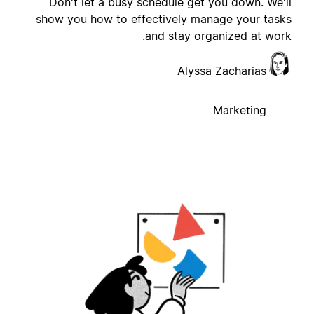
Don't let a busy schedule get you down. We'l
show you how to effectively manage your task
and stay organized at work
Alyssa Zacharias
Marketing