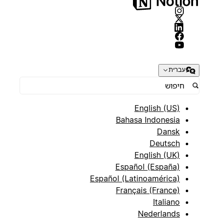
עברית
English (US)
Bahasa Indonesia
Dansk
Deutsch
English (UK)
Español (España)
Español (Latinoamérica)
Français (France)
Italiano
Nederlands