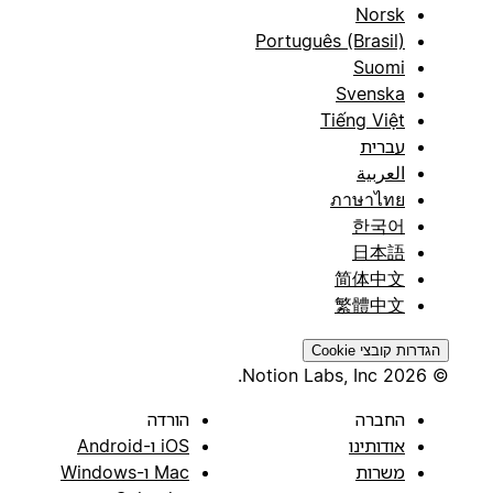
Norsk
Português (Brasil)
Suomi
Svenska
Tiếng Việt
עברית
العربية
ภาษาไทย
한국어
日本語
简体中文
繁體中文
הגדרות קובצי Cookie
© 2026 Notion Labs, Inc.
החברה
הורדה
אודותינו
iOS ו-Android
משרות
Mac ו-Windows