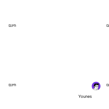
ם
חינם
ם
חינם
Younes