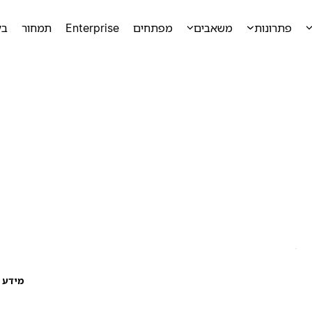
פתרונות
משאבים
מפתחים
Enterprise
תמחור
בק
מידע ע