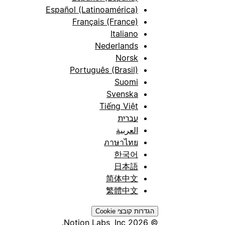
Español (Latinoamérica)
Français (France)
Italiano
Nederlands
Norsk
Português (Brasil)
Suomi
Svenska
Tiếng Việt
עברית
العربية
ภาษาไทย
한국어
日本語
简体中文
繁體中文
הגדרות קובצי Cookie
© 2026 Notion Labs, Inc.