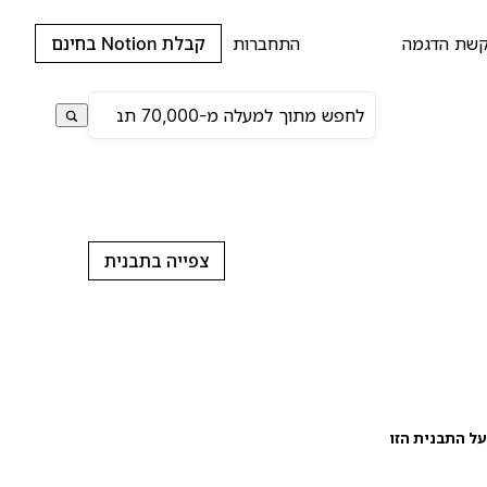
שת הדגמה
התחברות
קבלת Notion בחינם
צפייה בתבנית
ל התבנית הזו