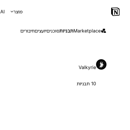
מוצר
AI
Marketplace
תבניות
סוכנים
יועצים
חיבורים
Valkyrie
10 תבניות