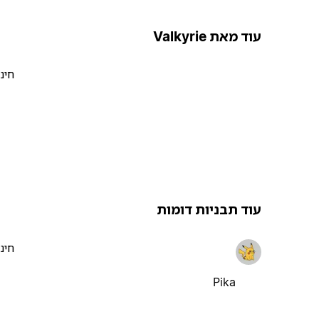
עוד מאת Valkyrie
חינ
עוד תבניות דומות
חינ
Pika