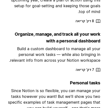
upcoming year, create a plan of action using thi
setup for goal-setting and keeping those goal
top of mind
8 דק' קריאה
Organize, manage, and track all your wor
with a personal dashboar
Build a custom dashboard to manage all you
personal work tasks — while also bringing i
relevant info from across your Notion workspace
7 דק' קריאה
Personal task
Since Notion is so flexible, you can manage you
tasks however you want! But we'll show you tw
specific examples of task management pages tha