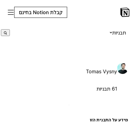
קבלת Notion בחינם
תבניות
Tomas Vysny
61 תבניות
ידע על התבנית הזו