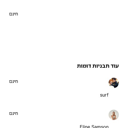
חינם
וד תבניות דומות
חינם
surf
חינם
Eline Samson