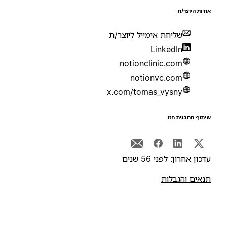
ודות היוצר/ת
שליחת אימייל ליוצר/ת
LinkedIn
notionclinic.com
notionvc.com
x.com/tomas_vysny
יתוף התבנית הזו
דכון אחרון: לפני 56 שנים
נאים והגבלות