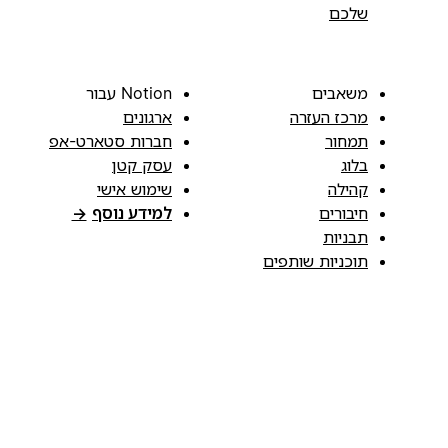
שלכם
משאבים
Notion עבור
מרכז העזרה
ארגונים
תמחור
חברות סטארט-אפ
בלוג
עסק קטן
קהילה
שימוש אישי
חיבורים
למידע נוסף
→
תבניות
תוכניות שותפים