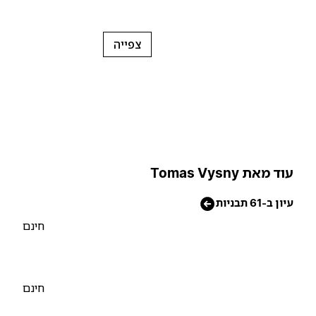
צפייה
וד מאת Tomas Vysny
יון ב-61 תבניות
חינם
חינם