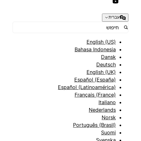
עברית
English (US)
Bahasa Indonesia
Dansk
Deutsch
English (UK)
Español (España)
Español (Latinoamérica)
Français (France)
Italiano
Nederlands
Norsk
Português (Brasil)
Suomi
Svenska