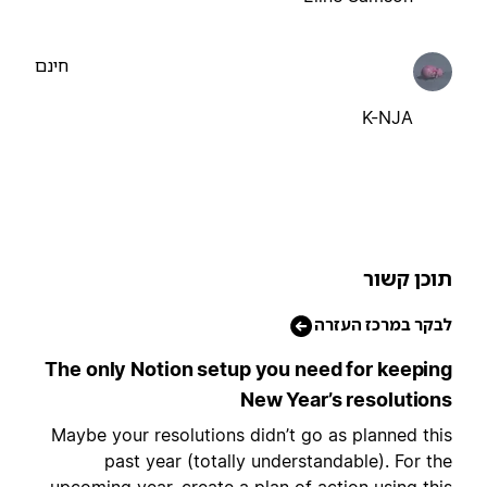
חינם
K-NJA
וכן קשור
בקר במרכז העזרה
The only Notion setup you need for keepin
New Year’s resolution
Maybe your resolutions didn’t go as planned thi
past year (totally understandable). For th