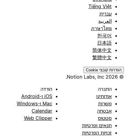
Tiếng Việt
עברית
العربية
ภาษาไทย
한국어
日本語
简体中文
繁體中文
הגדרות קובצי Cookie
© 2026 Notion Labs, Inc.
החברה
הורדה
אודותינו
iOS ו-Android
משרות
Mac ו-Windows
אבטחה
Calendar
סטטוס
Web Clipper
תנאים ופרטיות
זכויות הפרטיות