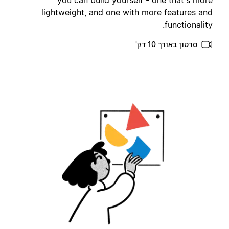
you can build yourself - one that's mor
lightweight, and one with more features an
functionality
סרטון באורך 10 דק'