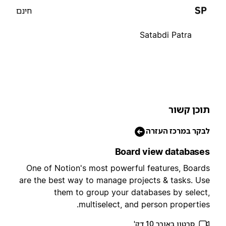
חינם
Satabdi Patra
וכן קשור
בקר במרכז העזרה
Board view database
One of Notion's most powerful features, Board
are the best way to manage projects & tasks. Us
them to group your databases by select
multiselect, and person properties
סרטון באורך 10 דק'