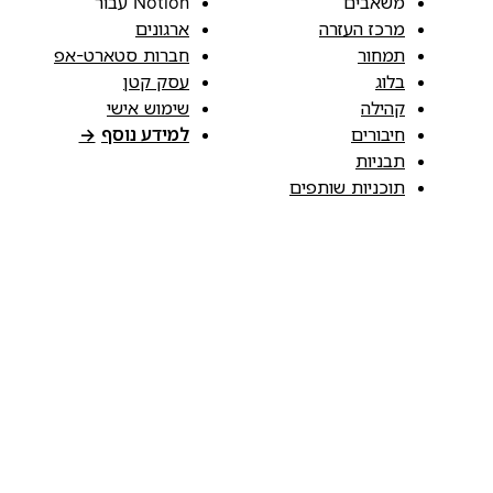
משאבים
Notion עבור
מרכז העזרה
ארגונים
תמחור
חברות סטארט-אפ
בלוג
עסק קטן
קהילה
שימוש אישי
חיבורים
למידע נוסף
→
תבניות
תוכניות שותפים