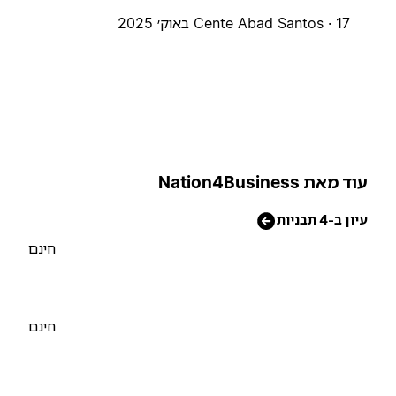
17 באוק׳ 2025
Cente Abad Santos ·
וד מאת Nation4Business
יון ב-4 תבניות
חינם
חינם