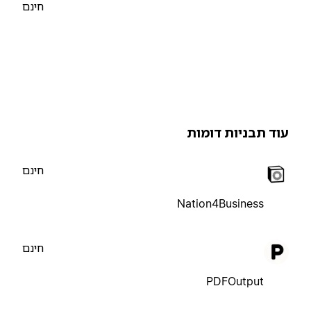
חינם
וד תבניות דומות
חינם
Nation4Business
חינם
PDFOutput