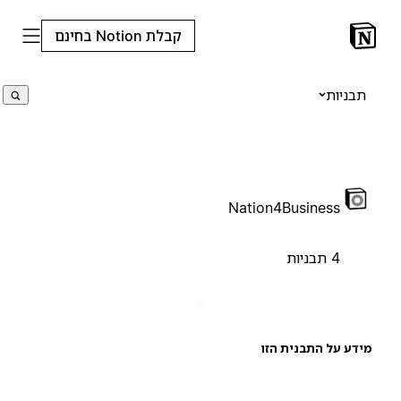
קבלת Notion בחינם
תבניות
Nation4Business
4 תבניות
ידע על התבנית הזו