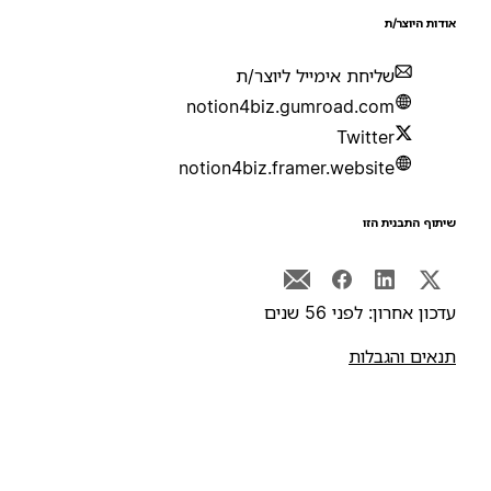
ודות היוצר/ת
שליחת אימייל ליוצר/ת
notion4biz.gumroad.com
Twitter
notion4biz.framer.website
יתוף התבנית הזו
דכון אחרון: לפני 56 שנים
נאים והגבלות