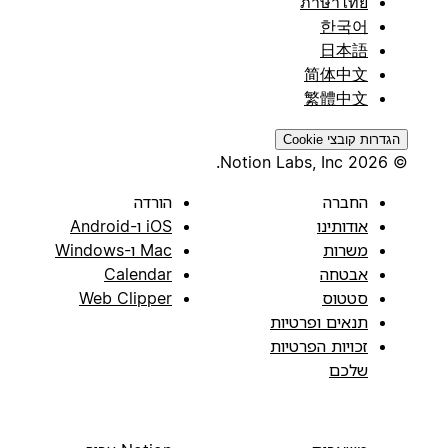
ภาษาไทย
한국어
日本語
简体中文
繁體中文
הגדרות קובצי Cookie
© 2026 Notion Labs, Inc.
החברה
הורדה
אודותינו
iOS ו-Android
משרות
Mac ו-Windows
אבטחה
Calendar
סטטוס
Web Clipper
תנאים ופרטיות
זכויות הפרטיות
שלכם