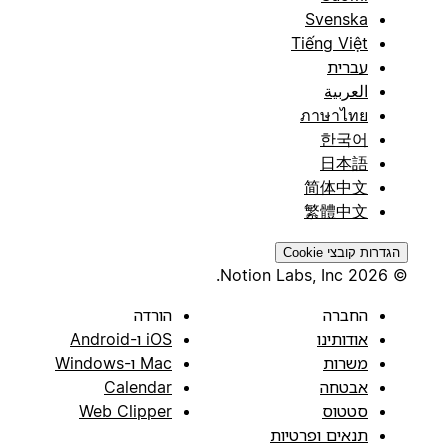
Svenska
Tiếng Việt
עברית
العربية
ภาษาไทย
한국어
日本語
简体中文
繁體中文
הגדרות קובצי Cookie
© 2026 Notion Labs, Inc.
החברה
הורדה
אודותינו
iOS ו-Android
משרות
Mac ו-Windows
אבטחה
Calendar
סטטוס
Web Clipper
תנאים ופרטיות