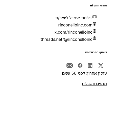
ודות היוצר/ת
שליחת אימייל ליוצר/ת
rinconelloinc.com
x.com/rinconelloinc
threads.net/@rinconelloinc
יתוף התבנית הזו
דכון אחרון: לפני 56 שנים
נאים והגבלות