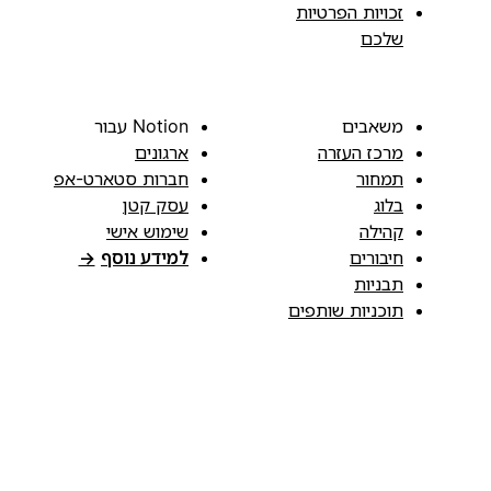
זכויות הפרטיות
שלכם
משאבים
Notion עבור
מרכז העזרה
ארגונים
תמחור
חברות סטארט-אפ
בלוג
עסק קטן
קהילה
שימוש אישי
חיבורים
למידע נוסף
→
תבניות
תוכניות שותפים