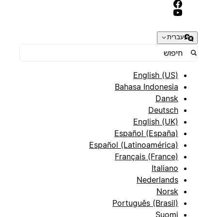
עברית
English (US)
Bahasa Indonesia
Dansk
Deutsch
English (UK)
Español (España)
Español (Latinoamérica)
Français (France)
Italiano
Nederlands
Norsk
Português (Brasil)
Suomi