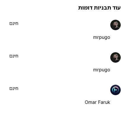
וד תבניות דומות
חינם
mrpugo
חינם
mrpugo
חינם
Omar Faruk