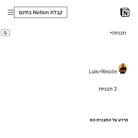
קבלת Notion בחינם
תבניות
Luis⚡Rincón
2 תבניות
ידע על התבנית הזו