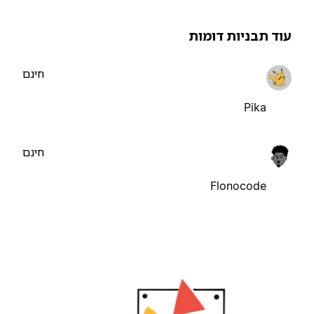
וד תבניות דומות
חינם
Pika
חינם
Flonocode