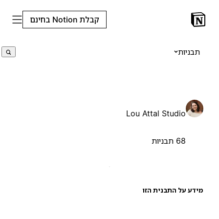
קבלת Notion בחינם
תבניות
Lou Attal Studio
68 תבניות
ידע על התבנית הזו