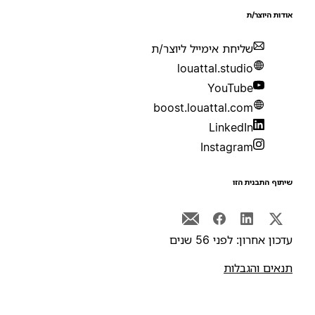
ודות היוצר/ת
שליחת אימייל ליוצר/ת
louattal.studio
YouTube
boost.louattal.com
LinkedIn
Instagram
יתוף התבנית הזו
דכון אחרון: לפני 56 שנים
נאים והגבלות