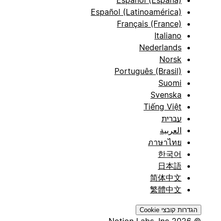
Español (España)
Español (Latinoamérica)
Français (France)
Italiano
Nederlands
Norsk
Português (Brasil)
Suomi
Svenska
Tiếng Việt
עברית
العربية
ภาษาไทย
한국어
日本語
简体中文
繁體中文
הגדרות קובצי Cookie