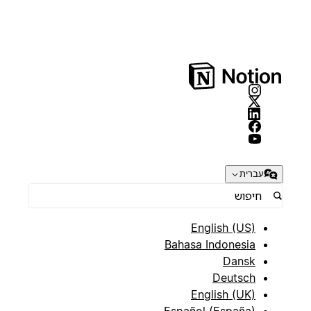
עברית
English (US)
Bahasa Indonesia
Dansk
Deutsch
English (UK)