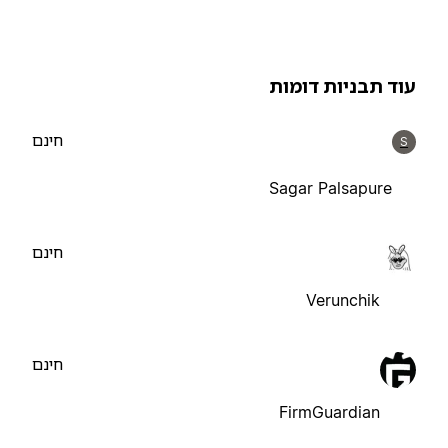
וד תבניות דומות
חינם
S
Sagar Palsapure
חינם
Verunchik
חינם
FirmGuardian