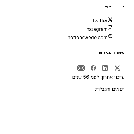
ודות היוצר/ת
Twitter
Instagram
notionswede.com
יתוף התבנית הזו
דכון אחרון: לפני 56 שנים
נאים והגבלות