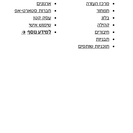
מרכז העזרה
ארגונים
תמחור
חברות סטארט-אפ
בלוג
עסק קטן
קהילה
שימוש אישי
חיבורים
למידע נוסף
→
תבניות
תוכניות שותפים