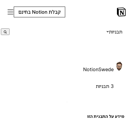
קבלת Notion בחינם
תבניות
NotionSwede
3 תבניות
ידע על התבנית הזו