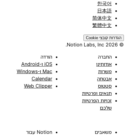
한국어
日本語
简体中文
繁體中文
הגדרות קובצי Cookie
© 2026 Notion Labs, Inc.
החברה
הורדה
אודותינו
iOS ו-Android
משרות
Mac ו-Windows
אבטחה
Calendar
סטטוס
Web Clipper
תנאים ופרטיות
זכויות הפרטיות
שלכם
משאבים
Notion עבור