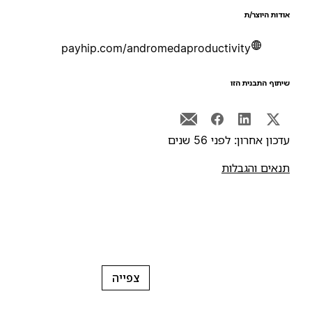
ודות היוצר/ת
payhip.com/andromedaproductivity
יתוף התבנית הזו
דכון אחרון: לפני 56 שנים
נאים והגבלות
צפייה