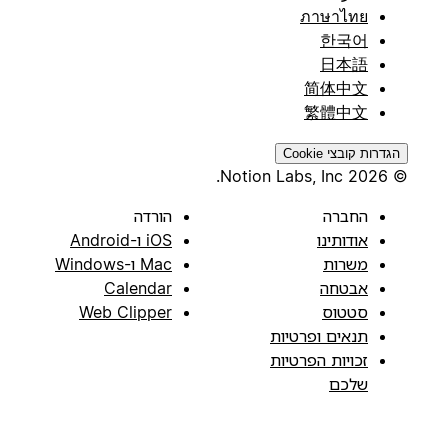
ภาษาไทย
한국어
日本語
简体中文
繁體中文
הגדרות קובצי Cookie
© 2026 Notion Labs, Inc.
החברה
הורדה
אודותינו
iOS ו-Android
משרות
Mac ו-Windows
אבטחה
Calendar
סטטוס
Web Clipper
תנאים ופרטיות
זכויות הפרטיות
שלכם