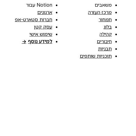
משאבים
Notion עבור
מרכז העזרה
ארגונים
תמחור
חברות סטארט-אפ
בלוג
עסק קטן
קהילה
שימוש אישי
חיבורים
למידע נוסף
→
תבניות
תוכניות שותפים