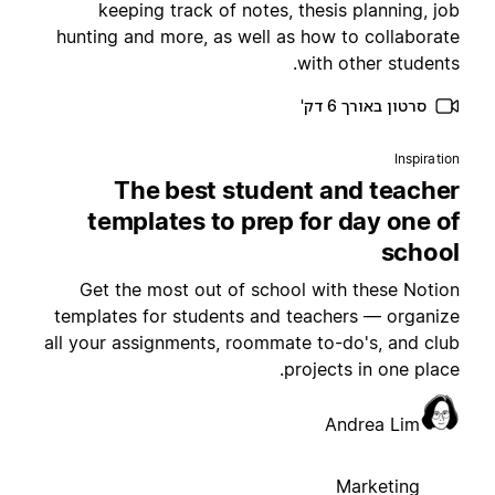
keeping track of notes, thesis planning, jo
hunting and more, as well as how to collaborat
with other students
סרטון באורך 6 דק'
Inspiratio
The best student and teache
templates to prep for day one o
schoo
Get the most out of school with these Notio
templates for students and teachers — organiz
all your assignments, roommate to-do's, and clu
projects in one place
Andrea Lim
Marketing