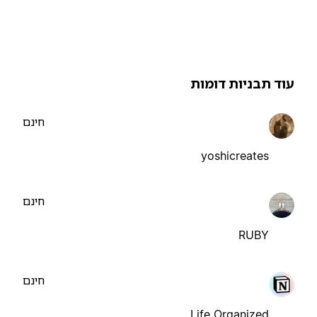
וד תבניות דומות
חינם
yoshicreates
חינם
RUBY
חינם
Life Organized