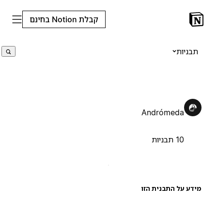
קבלת Notion בחינם
תבניות
Andrómeda
10 תבניות
ידע על התבנית הזו