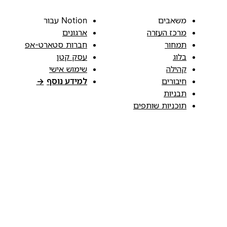
משאבים
Notion עבור
מרכז העזרה
ארגונים
תמחור
חברות סטארט-אפ
בלוג
עסק קטן
קהילה
שימוש אישי
חיבורים
למידע נוסף
→
תבניות
תוכניות שותפים