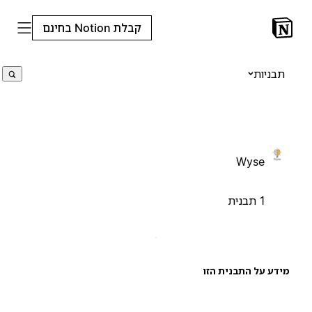
קבלת Notion בחינם
תבניות
Wyse
1 תבנית
ידע על התבנית הזו