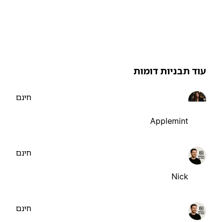
וד תבניות דומות
חינם
Applemint
חינם
Nick
חינם