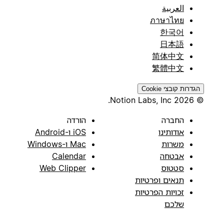
العربية
ภาษาไทย
한국어
日本語
简体中文
繁體中文
הגדרות קובצי Cookie
© 2026 Notion Labs, Inc.
החברה
הורדה
אודותינו
iOS ו-Android
משרות
Mac ו-Windows
אבטחה
Calendar
סטטוס
Web Clipper
תנאים ופרטיות
זכויות הפרטיות
שלכם