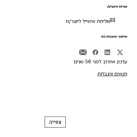
ודות היוצר/ת
שליחת אימייל ליוצר/ת
יתוף התבנית הזו
דכון אחרון: לפני 56 שנים
נאים והגבלות
צפייה