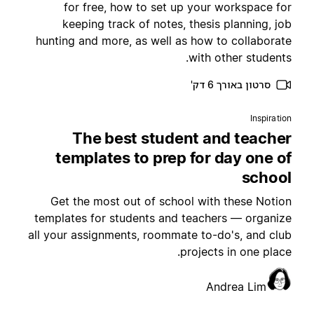
for free, how to set up your workspace fo
keeping track of notes, thesis planning, jo
hunting and more, as well as how to collaborat
with other students
סרטון באורך 6 דק'
Inspiratio
The best student and teache
templates to prep for day one o
schoo
Get the most out of school with these Notio
templates for students and teachers — organiz
all your assignments, roommate to-do's, and clu
projects in one place
Andrea Lim