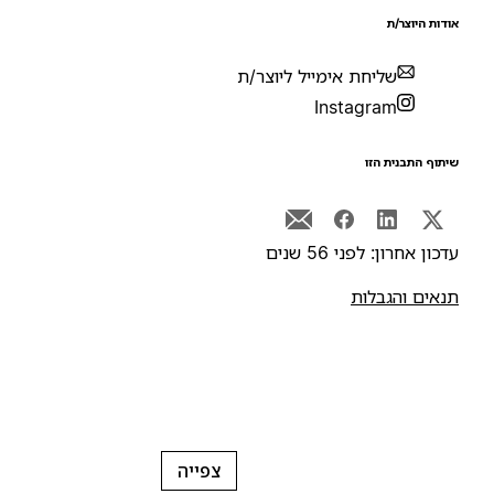
ודות היוצר/ת
שליחת אימייל ליוצר/ת
Instagram
יתוף התבנית הזו
דכון אחרון: לפני 56 שנים
נאים והגבלות
צפייה