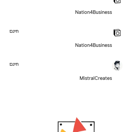
Nation4Business
חינם
Nation4Business
חינם
MistralCreates