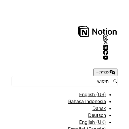
עברית
English (US)
Bahasa Indonesia
Dansk
Deutsch
English (UK)