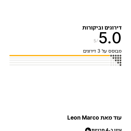
ירוגים וביקורות
5.
5
בוסס על 3 דירוגים
וד מאת Leon Marco
יון ב-4 תבניות