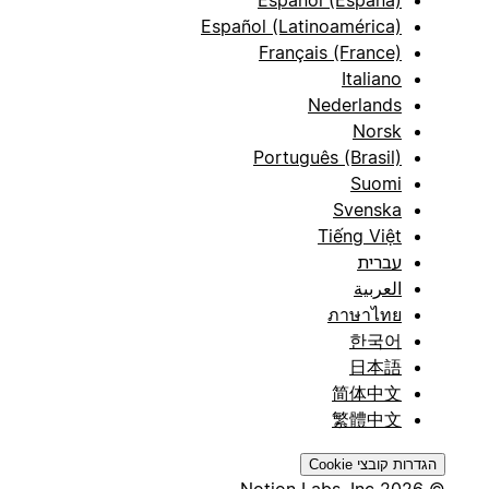
Español (España)
Español (Latinoamérica)
Français (France)
Italiano
Nederlands
Norsk
Português (Brasil)
Suomi
Svenska
Tiếng Việt
עברית
العربية
ภาษาไทย
한국어
日本語
简体中文
繁體中文
הגדרות קובצי Cookie