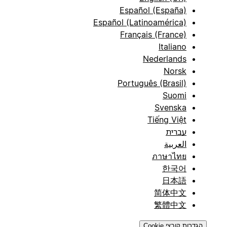
Español (España)
Español (Latinoamérica)
Français (France)
Italiano
Nederlands
Norsk
Português (Brasil)
Suomi
Svenska
Tiếng Việt
עברית
العربية
ภาษาไทย
한국어
日本語
简体中文
繁體中文
הגדרות קובצי Cookie