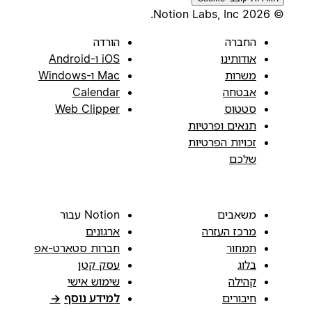
© 2026 Notion Labs, Inc.
החברה
הורדה
אודותינו
iOS ו-Android
משרות
Mac ו-Windows
אבטחה
Calendar
סטטוס
Web Clipper
תנאים ופרטיות
זכויות הפרטיות
שלכם
משאבים
Notion עבור
מרכז העזרה
ארגונים
תמחור
חברות סטארט-אפ
בלוג
עסק קטן
קהילה
שימוש אישי
חיבורים
למידע נוסף
→