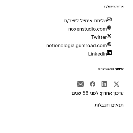
ודות היוצר/ת
שליחת אימייל ליוצר/ת
noxenstudio.com
Twitter
notionologia.gumroad.com
LinkedIn
יתוף התבנית הזו
דכון אחרון: לפני 56 שנים
נאים והגבלות