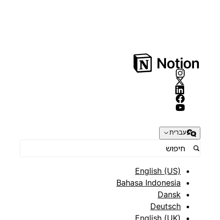
עברית
English (US)
Bahasa Indonesia
Dansk
Deutsch
English (UK)