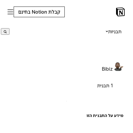
קבלת Notion בחינם
תבניות
Bibiz
1 תבנית
ידע על התבנית הזו