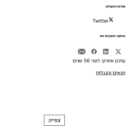
ודות היוצר/ת
Twitter
יתוף התבנית הזו
דכון אחרון: לפני 56 שנים
נאים והגבלות
צפייה