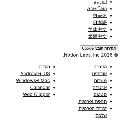
العربية
ภาษาไทย
한국어
日本語
简体中文
繁體中文
הגדרות קובצי Cookie
© 2026 Notion Labs, Inc.
החברה
הורדה
אודותינו
iOS ו-Android
משרות
Mac ו-Windows
אבטחה
Calendar
סטטוס
Web Clipper
תנאים ופרטיות
זכויות הפרטיות
שלכם