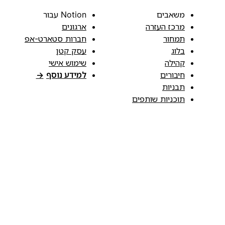
משאבים
Notion עבור
מרכז העזרה
ארגונים
תמחור
חברות סטארט-אפ
בלוג
עסק קטן
קהילה
שימוש אישי
חיבורים
למידע נוסף
→
תבניות
תוכניות שותפים