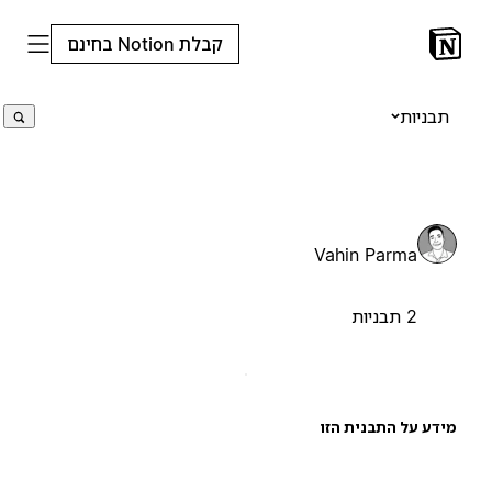
קבלת Notion בחינם
תבניות
Vahin Parma
2 תבניות
ידע על התבנית הזו