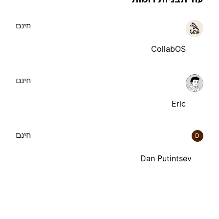
חינם
CollabOS
חינם
Eric
חינם
D
Dan Putintsev