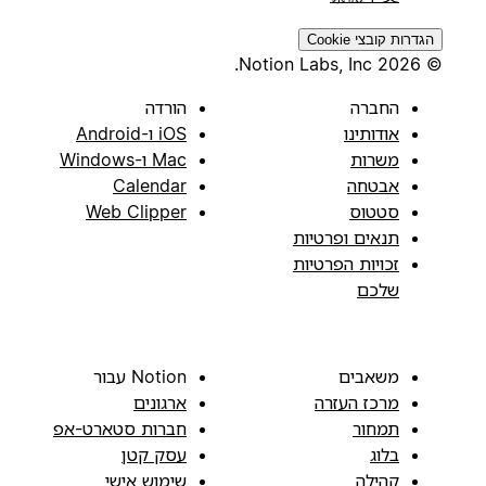
הגדרות קובצי Cookie
© 2026 Notion Labs, Inc.
החברה
הורדה
אודותינו
iOS ו-Android
משרות
Mac ו-Windows
אבטחה
Calendar
סטטוס
Web Clipper
תנאים ופרטיות
זכויות הפרטיות
שלכם
משאבים
Notion עבור
מרכז העזרה
ארגונים
תמחור
חברות סטארט-אפ
בלוג
עסק קטן
קהילה
שימוש אישי