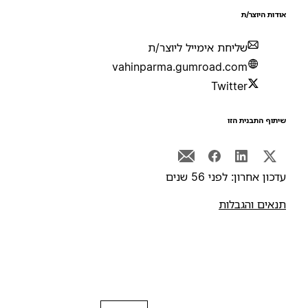
ודות היוצר/ת
שליחת אימייל ליוצר/ת
vahinparma.gumroad.com
Twitter
יתוף התבנית הזו
דכון אחרון: לפני 56 שנים
נאים והגבלות