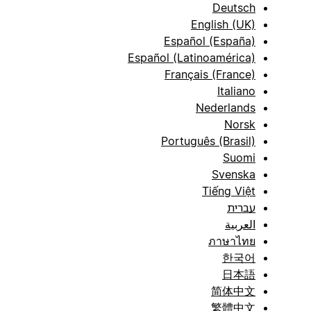
Deutsch
English (UK)
Español (España)
Español (Latinoamérica)
Français (France)
Italiano
Nederlands
Norsk
Português (Brasil)
Suomi
Svenska
Tiếng Việt
עברית
العربية
ภาษาไทย
한국어
日本語
简体中文
繁體中文