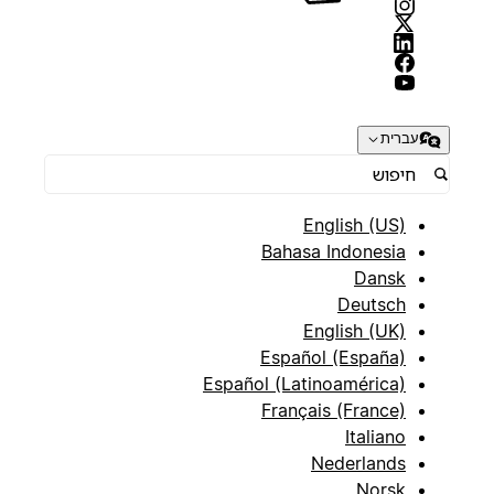
עברית
English (US)
Bahasa Indonesia
Dansk
Deutsch
English (UK)
Español (España)
Español (Latinoamérica)
Français (France)
Italiano
Nederlands
Norsk