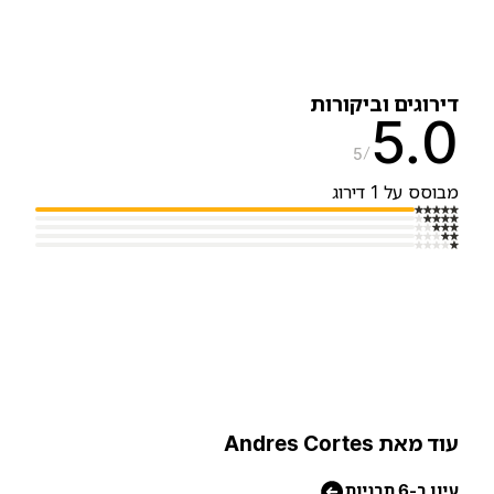
דירוגים וביקורו
5.
5
מבוסס על 1 דירו
עוד מאת Andres Corte
עיון ב-6 תבניו