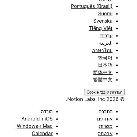
Português (Brasil)
Suomi
Svenska
Tiếng Việt
עברית
العربية
ภาษาไทย
한국어
日本語
简体中文
繁體中文
הגדרות קובצי Cookie
© 2026 Notion Labs, Inc.
הורדה
החברה
iOS ו-Android
אודותינו
Mac ו-Windows
משרות
Calendar
אבטחה