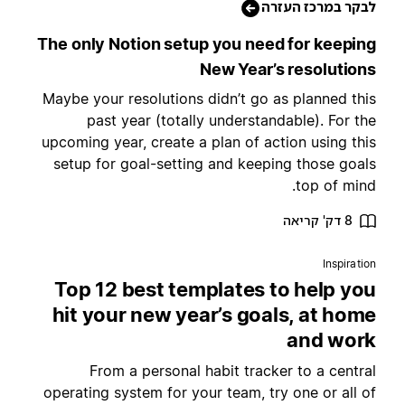
לבקר במרכז העזר
The only Notion setup you need for keepin
New Year’s resolution
Maybe your resolutions didn’t go as planned thi
past year (totally understandable). For th
upcoming year, create a plan of action using thi
setup for goal-setting and keeping those goal
top of mind
8 דק' קריאה
Inspiratio
Top 12 best templates to help yo
hit your new year’s goals, at hom
and wor
From a personal habit tracker to a centra
operating system for your team, try one or all o